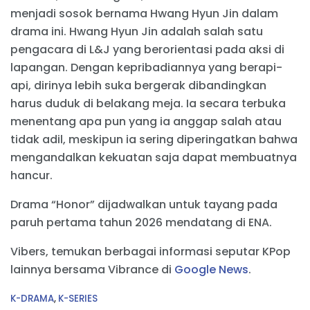
menjadi sosok bernama Hwang Hyun Jin dalam
drama ini. Hwang Hyun Jin adalah salah satu
pengacara di L&J yang berorientasi pada aksi di
lapangan. Dengan kepribadiannya yang berapi-
api, dirinya lebih suka bergerak dibandingkan
harus duduk di belakang meja. Ia secara terbuka
menentang apa pun yang ia anggap salah atau
tidak adil, meskipun ia sering diperingatkan bahwa
mengandalkan kekuatan saja dapat membuatnya
hancur.
Drama “Honor” dijadwalkan untuk tayang pada
paruh pertama tahun 2026 mendatang di ENA.
Vibers, temukan berbagai informasi seputar KPop
lainnya bersama Vibrance di
Google News
.
C
K-DRAMA
,
K-SERIES