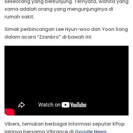
seseorang yang berkunjung. Ternyata, wanita yang
sama adalah orang yang mengunjunginya di
rumah sakit.
Simak perbincangan Lee Hyun-woo dan Yoon Sang
dalam acara “Zzanbro” di bawah ini:
Vibers, temukan berbagai informasi seputar KPop
lainnya bersama Vibrance di
Google News
.