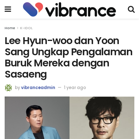
Home
K-IDOL
Lee Hyun-woo dan Yoon
Sang Ungkap Pengalaman
Buruk Mereka dengan
Sasaeng
by
vibranceadmin
1 year ago