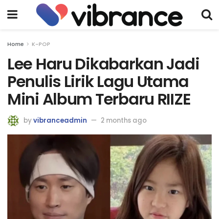
Home
K-POP
Lee Haru Dikabarkan Jadi
Penulis Lirik Lagu Utama
Mini Album Terbaru RIIZE
by
vibranceadmin
2 months ago