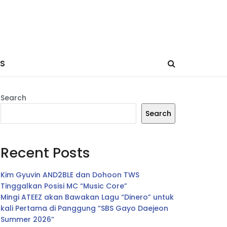
ES
Search
Search
Recent Posts
Kim Gyuvin AND2BLE dan Dohoon TWS
Tinggalkan Posisi MC “Music Core”
Mingi ATEEZ akan Bawakan Lagu “Dinero” untuk
kali Pertama di Panggung “SBS Gayo Daejeon
Summer 2026”