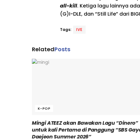
all-kill
. Ketiga lagu lainnya ad
(G)I-DLE, dan “Still Life” dari B
Tags:
IVE
Related
Posts
K-POP
Mingi ATEEZ akan Bawakan Lagu “Dinero”
untuk kali Pertama di Panggung “SBS Gay
Daejeon Summer 2026”