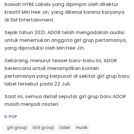
bawah HYBE Labels yang dipimpin oleh direktur
kreatif Min Hee Jin, yang dikenal karena karyanya
di SM Entertainment.
Sejak tahun 2021, ADOR telah mengadakan audisi
untuk menemukan anggota girl grup pertamanya,
yang diproduksi oleh Min Hee Jin.
Sekarang, menurut teaser baru-baru ini, ADOR
berencana untuk menampilkan konten
pertamanya yang berpusat di sekitar girl grup baru
label tersebut pada 22 Juli.
Saat ini, semua detail seputar girl grup baru ADOR
masih menjadi misteri.
C
K-POP
a
T
t
girl group
idol group
label
musik
a
e