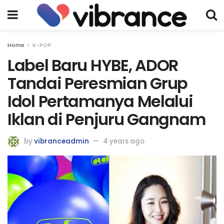
Home
K-POP
Label Baru HYBE, ADOR
Tandai Peresmian Grup
Idol Pertamanya Melalui
Iklan di Penjuru Gangnam
by
vibranceadmin
4 years ago