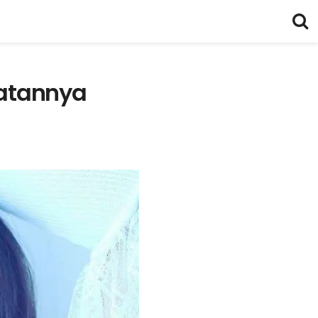
uatannya