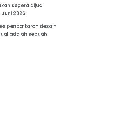
kan segera dijual
 Juni 2026.
ses pendaftaran desain
jual adalah sebuah