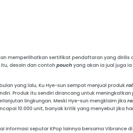
n memperlihatkan sertifikat pendaftaran yang dirilis
n itu, desain dan contoh
pouch
yang akan ia jual juga i
ulan yang lalu, Ku Hye-sun sempat menjual produk
ro
iri. Produk itu sendiri dirancang untuk meningkatkan p
erlanjutan lingkungan. Meski Hye-sun mengklaim jika
ro
encapai 10.000 unit, banyak kritik yang menyebut jika ha
ai informasi seputar KPop lainnya bersama Vibrance d