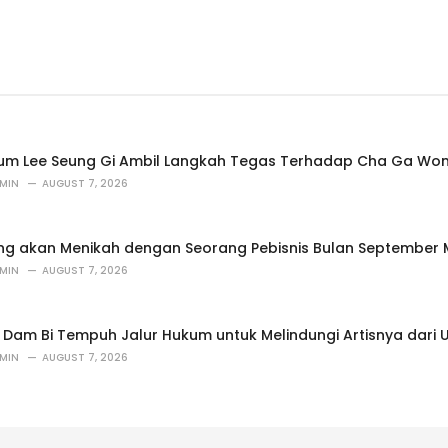
um Lee Seung Gi Ambil Langkah Tegas Terhadap Cha Ga Wo
MIN
AUGUST 7, 2026
ung akan Menikah dengan Seorang Pebisnis Bulan September
MIN
AUGUST 7, 2026
 Dam Bi Tempuh Jalur Hukum untuk Melindungi Artisnya dari
MIN
AUGUST 7, 2026