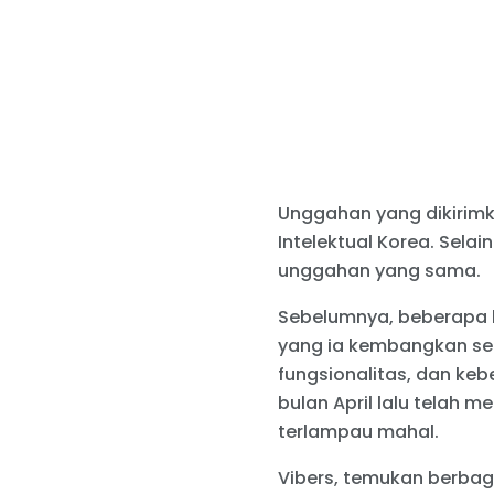
Unggahan yang dikirimka
Intelektual Korea. Selai
unggahan yang sama.
Sebelumnya, beberapa b
yang ia kembangkan send
fungsionalitas, dan keb
bulan April lalu telah m
terlampau mahal.
Vibers, temukan berbag