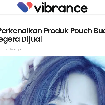
Perkenalkan Produk Pouch B
gera Dijual
2 months ago