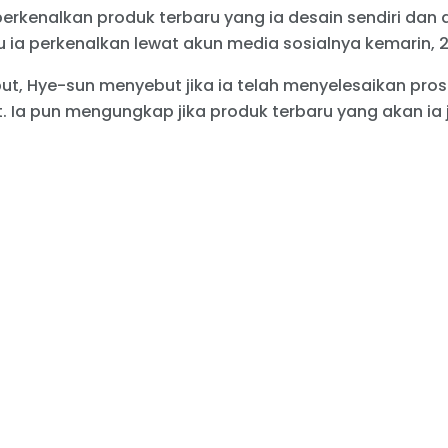
rkenalkan produk terbaru yang ia desain sendiri dan a
u ia perkenalkan lewat akun media sosialnya kemarin, 2
t, Hye-sun menyebut jika ia telah menyelesaikan pro
. Ia pun mengungkap jika produk terbaru yang akan ia 