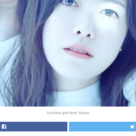
Sumber gambar: Naver