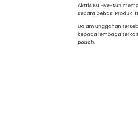
Aktris Ku Hye-sun mempe
secara bebas. Produk it
Dalam unggahan tersebu
kepada lembaga terkait
pouch
.