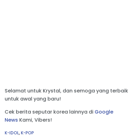
Selamat untuk Krystal, dan semoga yang terbaik
untuk awal yang baru!
Cek berita seputar korea lainnya di
Google
News
Kami, Vibers!
C
K-IDOL
,
K-POP
a