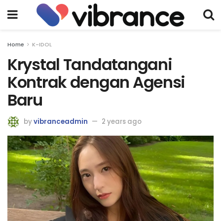
Home
K-IDOL
Krystal Tandatangani
Kontrak dengan Agensi
Baru
by
vibranceadmin
2 years ago