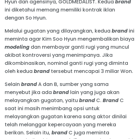
Hyun dan agensinya, GOLDMEDALIST. Kedua
brand
ini diketahui memang memiliki kontrak iklan
dengan So Hyun.
Melalui gugatan yang dilayangkan, kedua
brand
ini
meminta agar Kim Soo Hyun mengembalikan biaya
modeling
dan membayar ganti rugi yang muncul
akibat kontroversi yang menimpanya. Jika
dikombinasikan, nominal ganti rugi yang diminta
oleh kedua
brand
tersebut mencapai 3 miliar Won.
Selain
brand
A dan B, sumber yang sama
menyebut jika ada
brand
lain yang juga akan
melayangkan gugatan, yaitu
brand
C.
Brand
C
saat ini masih menimbang opsi untuk
melayangkan gugatan karena sang aktor dinilai
telah melanggar kepercayaan yang mereka
berikan. Selain itu,
brand
C juga meminta