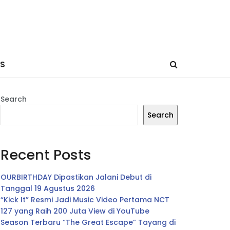
ES
Search
Search
Recent Posts
OURBIRTHDAY Dipastikan Jalani Debut di
Tanggal 19 Agustus 2026
“Kick It” Resmi Jadi Music Video Pertama NCT
127 yang Raih 200 Juta View di YouTube
Season Terbaru “The Great Escape” Tayang di