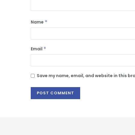
Name
*
Email
*
Save my name, email, and website in this br