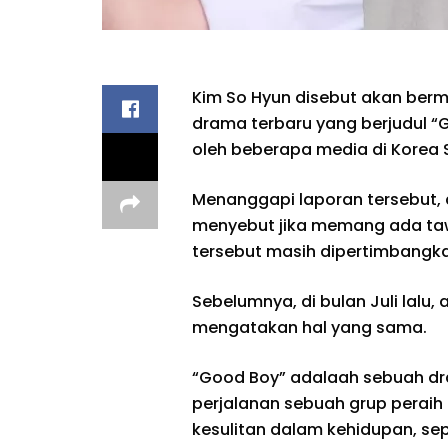
Kim So Hyun disebut akan ber
drama terbaru yang berjudul “Go
oleh beberapa media di Korea S
Menanggapi laporan tersebut, 
menyebut jika memang ada taw
tersebut masih dipertimbangk
Sebelumnya, di bulan Juli lalu,
mengatakan hal yang sama.
“Good Boy” adalaah sebuah 
perjalanan sebuah grup perai
kesulitan dalam kehidupan, sep