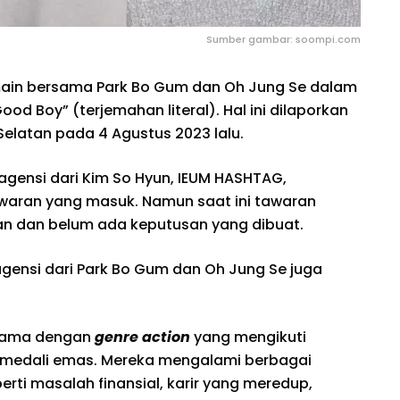
Sumber gambar: soompi.com
main bersama Park Bo Gum dan Oh Jung Se dalam
od Boy” (terjemahan literal). Hal ini dilaporkan
elatan pada 4 Agustus 2023 lalu.
agensi dari Kim So Hyun, IEUM HASHTAG,
aran yang masuk. Namun saat ini tawaran
an dan belum ada keputusan yang dibuat.
 agensi dari Park Bo Gum dan Oh Jung Se juga
drama dengan
genre
action
yang mengikuti
h medali emas. Mereka mengalami berbagai
erti masalah finansial, karir yang meredup,