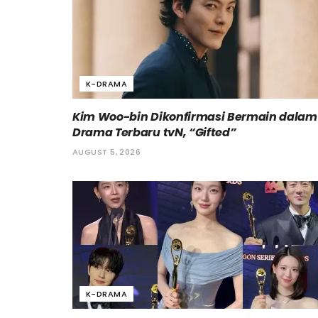
K-DRAMA
Kim Woo-bin Dikonfirmasi Bermain dalam
Drama Terbaru tvN, “Gifted”
AUGUST 5, 2026
K-DRAMA