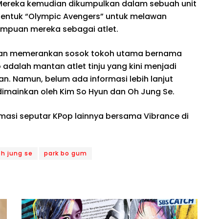
. Mereka kemudian dikumpulkan dalam sebuah unit
bentuk “Olympic Avengers” untuk melawan
puan mereka sebagai atlet.
akan memerankan sosok tokoh utama bernama
adalah mantan atlet tinju yang kini menjadi
ian. Namun, belum ada informasi lebih lanjut
imainkan oleh Kim So Hyun dan Oh Jung Se.
rmasi seputar KPop lainnya bersama Vibrance di
oh jung se
park bo gum