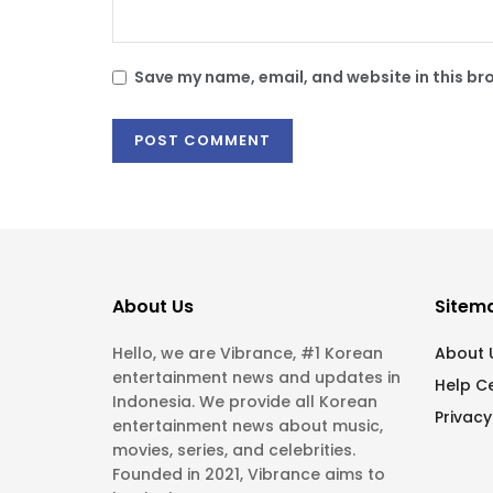
Save my name, email, and website in this br
About Us
Sitem
Hello, we are Vibrance, #1 Korean
About 
entertainment news and updates in
Help C
Indonesia. We provide all Korean
Privacy
entertainment news about music,
movies, series, and celebrities.
Founded in 2021, Vibrance aims to