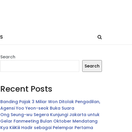
ES
Search
Search
Recent Posts
Banding Pajak 3 Miliar Won Ditolak Pengadilan,
Agensi Yoo Yeon-seok Buka Suara
Ong Seung-wu Segera Kunjungi Jakarta untuk
Gelar Fanmeeting Bulan Oktober Mendatang
Kya KiiiKiii Hadir sebagai Pelempar Pertama