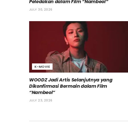
Peledakan dalam Film “Nambeol”
JULY 30, 2026
K-MOVIE
WOODZ Jadi Artis Selanjutnya yang
Dikonfirmasi Bermain dalam Film
“Nambeol”
JULY 23, 2026