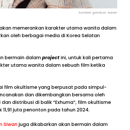
Sumber gambar: Naver
n akan memerankan karakter utama wanita dalam
orkan oleh berbagai media di Korea Selatan
an bermain dalam
project
ini, untuk kali pertama
ter utama wanita dalam sebuah film ketika
 film okultisme yang berpusat pada simpul-
 direncanakan dan dikembangkan bersama oleh
an distribusi di balik “Exhuma”, film okultisme
ik 11,91 juta penonton pada tahun 2024.
m Siwan
juga dikabarkan akan bermain dalam