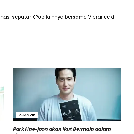
rmasi seputar KPop lainnya bersama Vibrance di
K-MOVIE
Park Hae-joon akan Ikut Bermain dalam