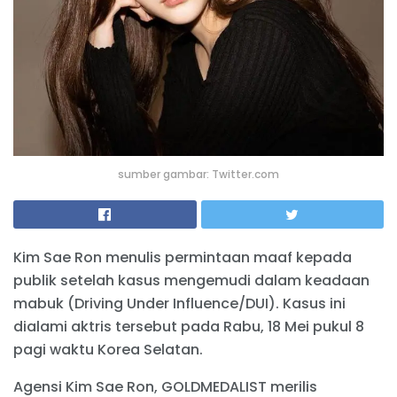
sumber gambar: Twitter.com
Kim Sae Ron menulis permintaan maaf kepada
publik setelah kasus mengemudi dalam keadaan
mabuk (Driving Under Influence/DUI). Kasus ini
dialami aktris tersebut pada Rabu, 18 Mei pukul 8
pagi waktu Korea Selatan.
Agensi Kim Sae Ron, GOLDMEDALIST merilis