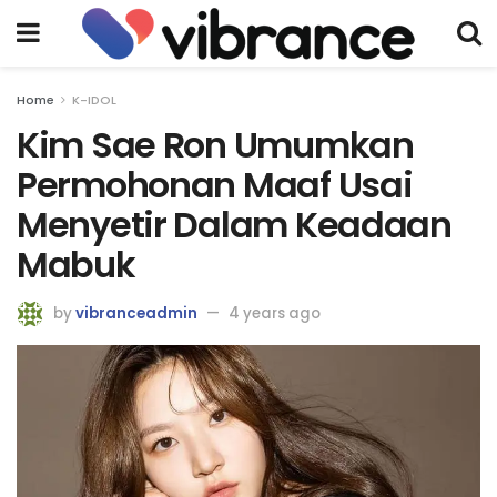
Home
K-IDOL
Kim Sae Ron Umumkan
Permohonan Maaf Usai
Menyetir Dalam Keadaan
Mabuk
by
vibranceadmin
4 years ago