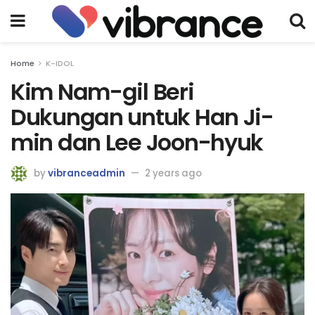
Home
K-IDOL
Kim Nam-gil Beri
Dukungan untuk Han Ji-
min dan Lee Joon-hyuk
by
vibranceadmin
2 years ago