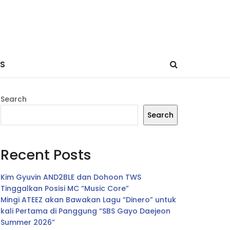
ES
Search
Search
Recent Posts
Kim Gyuvin AND2BLE dan Dohoon TWS
Tinggalkan Posisi MC “Music Core”
Mingi ATEEZ akan Bawakan Lagu “Dinero” untuk
kali Pertama di Panggung “SBS Gayo Daejeon
Summer 2026”