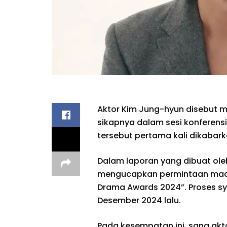
Aktor Kim Jung-hyun disebut m
sikapnya dalam sesi konferensi 
tersebut pertama kali dikabark
Dalam laporan yang dibuat ole
mengucapkan permintaan maaf 
Drama Awards 2024”. Proses syu
Desember 2024 lalu.
Pada kesempatan ini, sang akto