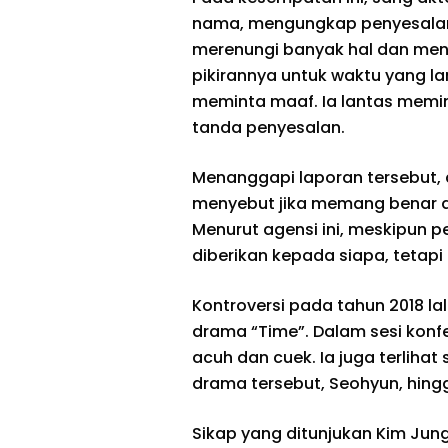
nama, mengungkap penyesalan 
merenungi banyak hal dan meny
pikirannya untuk waktu yang l
meminta maaf. Ia lantas memi
tanda penyesalan.
Menanggapi laporan tersebut, 
menyebut jika memang benar 
Menurut agensi ini, meskipun p
diberikan kepada siapa, tetapi 
Kontroversi pada tahun 2018 lal
drama “Time”. Dalam sesi konfer
acuh dan cuek. Ia juga terlih
drama tersebut, Seohyun, hin
Sikap yang ditunjukan Kim Ju