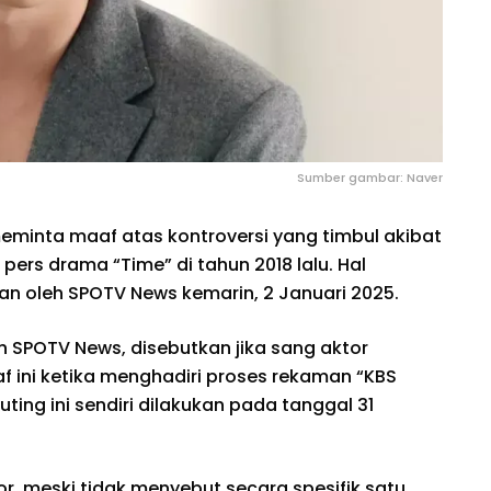
Sumber gambar: Naver
eminta maaf atas kontroversi yang timbul akibat
pers drama “Time” di tahun 2018 lalu. Hal
an oleh SPOTV News kemarin, 2 Januari 2025.
h SPOTV News, disebutkan jika sang aktor
ini ketika menghadiri proses rekaman “KBS
ting ini sendiri dilakukan pada tanggal 31
r, meski tidak menyebut secara spesifik satu