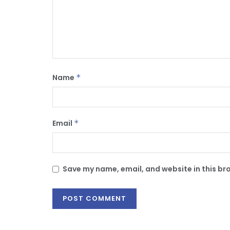
Name
*
Email
*
Save my name, email, and website in this br