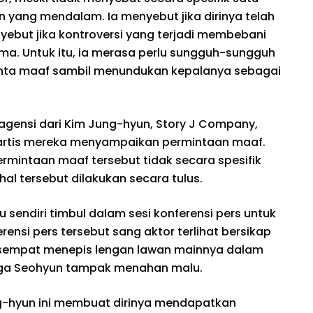
yang mendalam. Ia menyebut jika dirinya telah
ebut jika kontroversi yang terjadi membebani
ama. Untuk itu, ia merasa perlu sungguh-sungguh
nta maaf sambil menundukan kepalanya sebagai
agensi dari Kim Jung-hyun, Story J Company,
artis mereka menyampaikan permintaan maaf.
ermintaan maaf tersebut tidak secara spesifik
hal tersebut dilakukan secara tulus.
u sendiri timbul dalam sesi konferensi pers untuk
ensi pers tersebut sang aktor terlihat bersikap
at sempat menepis lengan lawan mainnya dalam
gga Seohyun tampak menahan malu.
ng-hyun ini membuat dirinya mendapatkan