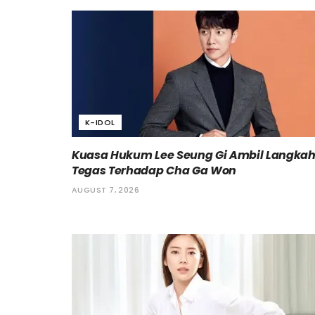
K-IDOL
Kuasa Hukum Lee Seung Gi Ambil Langka
Tegas Terhadap Cha Ga Won
AUGUST 7, 2026