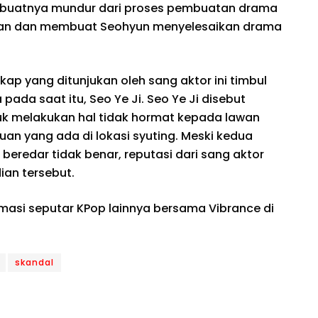
embuatnya mundur dari proses pembuatan drama
tan dan membuat Seohyun menyelesaikan drama
kap yang ditunjukan oleh sang aktor ini timbul
ada saat itu, Seo Ye Ji. Seo Ye Ji disebut
k melakukan hal tidak hormat kepada lawan
an yang ada di lokasi syuting. Meski kedua
beredar tidak benar, reputasi dari sang aktor
an tersebut.
rmasi seputar KPop lainnya bersama Vibrance di
skandal