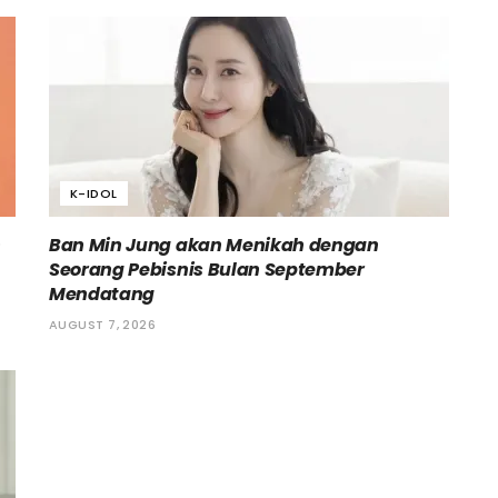
K-IDOL
h
Ban Min Jung akan Menikah dengan
Seorang Pebisnis Bulan September
Mendatang
AUGUST 7, 2026