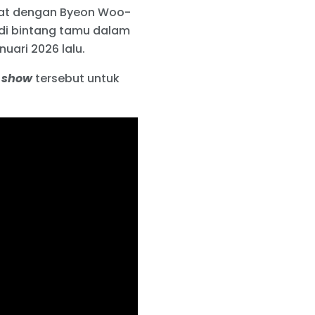
ekat dengan Byeon Woo-
adi bintang tamu dalam
ari 2026 lalu.
y show
tersebut untuk