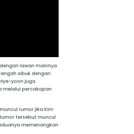
b dengan lawan mainnya
tengah sibuk dengan
 Hye-yoon juga
ya melalui percakapan
uncul rumor jika Kim
Rumor tersebut muncul
 keduanya memenangkan