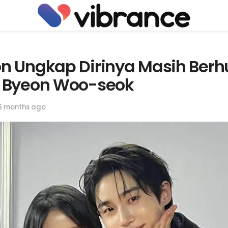
n Ungkap Dirinya Masih Ber
 Byeon Woo-seok
6 months ago