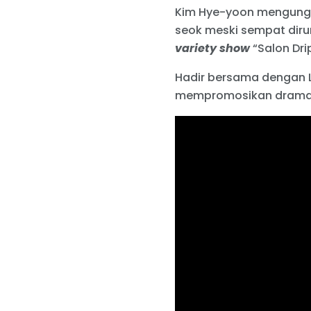
Kim Hye-yoon mengungka
seok meski sempat diru
variety show
“Salon Drip
Hadir bersama dengan 
mempromosikan drama t