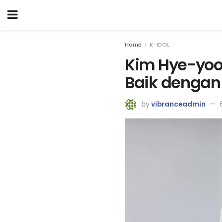
Home
K-IDOL
Kim Hye-yoo
Baik dengan
by
vibranceadmin