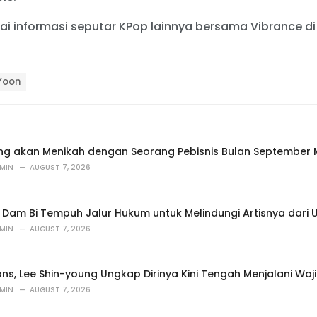
ai informasi seputar KPop lainnya bersama Vibrance d
Yoon
ung akan Menikah dengan Seorang Pebisnis Bulan September
MIN
AUGUST 7, 2026
 Dam Bi Tempuh Jalur Hukum untuk Melindungi Artisnya dari
MIN
AUGUST 7, 2026
ns, Lee Shin-young Ungkap Dirinya Kini Tengah Menjalani Wajib
MIN
AUGUST 7, 2026