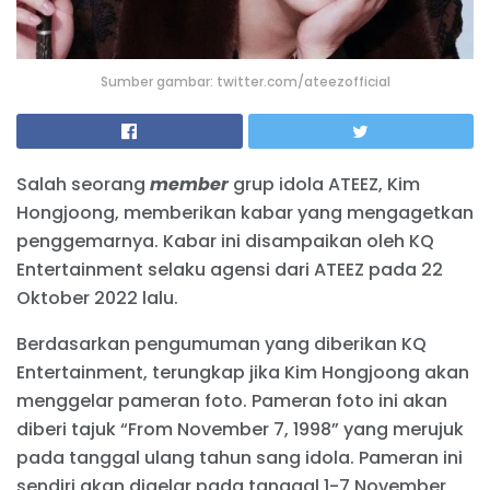
Sumber gambar: twitter.com/ateezofficial
Salah seorang
member
grup idola ATEEZ, Kim
Hongjoong, memberikan kabar yang mengagetkan
penggemarnya. Kabar ini disampaikan oleh KQ
Entertainment selaku agensi dari ATEEZ pada 22
Oktober 2022 lalu.
Berdasarkan pengumuman yang diberikan KQ
Entertainment, terungkap jika Kim Hongjoong akan
menggelar pameran foto. Pameran foto ini akan
diberi tajuk “From November 7, 1998” yang merujuk
pada tanggal ulang tahun sang idola. Pameran ini
sendiri akan digelar pada tanggal 1-7 November