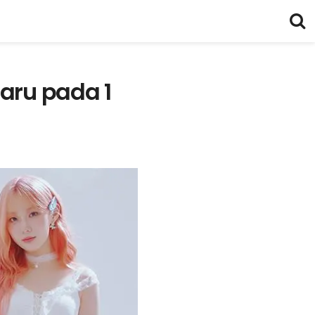
aru pada 1