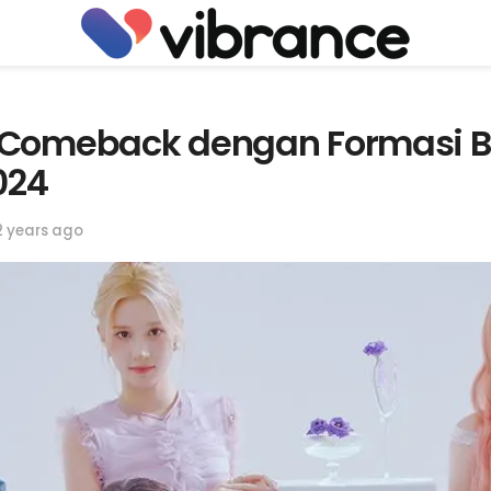
 Comeback dengan Formasi B
024
2 years ago