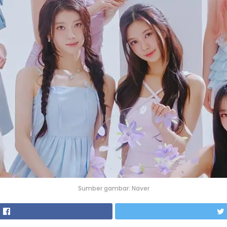
Sumber gambar: Naver