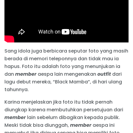
Sang idola juga berbicara seputar foto yang masih
berada di memori teleponnya dan tidak mau ia
hapus. Foto itu adalah foto yang menunjukan ia
dan
member
aespa lain mengenakan
outfit
dari
lagu debut mereka, “Black Mamba”, di hari ulang
tahunnya.
Karina menjelaskan jika foto itu tidak pernah
diungkap karena membutuhkan persetujuan dari
member
lain sebelum dibagikan kepada publik.
Meski tidak bisa diunggah,
member
aespa ini
menyebut jika dirinya senang bisa memiliki foto