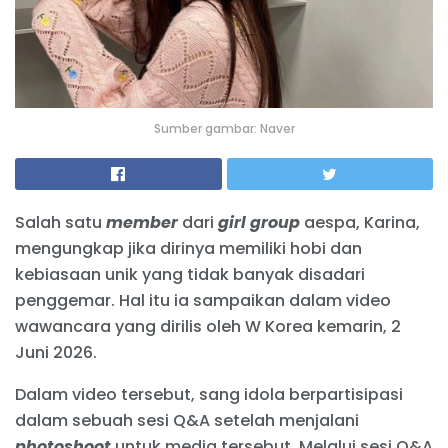
Sumber gambar: Naver
Salah satu
member
dari
girl group
aespa, Karina,
mengungkap jika dirinya memiliki hobi dan
kebiasaan unik yang tidak banyak disadari
penggemar. Hal itu ia sampaikan dalam video
wawancara yang dirilis oleh W Korea kemarin, 2
Juni 2026.
Dalam video tersebut, sang idola berpartisipasi
dalam sebuah sesi Q&A setelah menjalani
photoshoot
untuk media tersebut. Melalui sesi Q&A