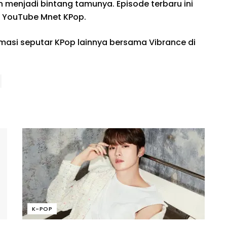
an menjadi bintang tamunya. Episode terbaru ini
l
YouTube Mnet KPop.
rmasi seputar KPop lainnya bersama Vibrance di
K-POP