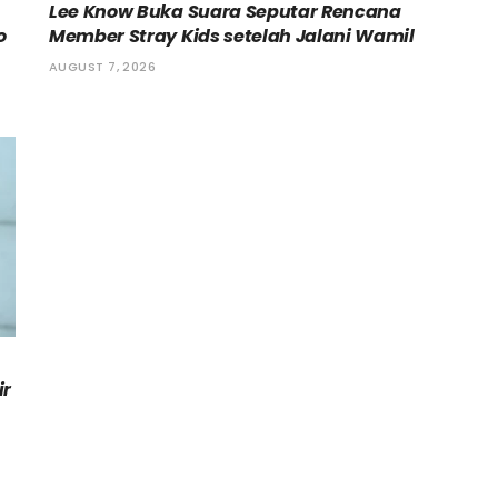
Lee Know Buka Suara Seputar Rencana
o
Member Stray Kids setelah Jalani Wamil
AUGUST 7, 2026
ir