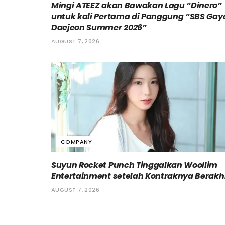
Mingi ATEEZ akan Bawakan Lagu “Dinero”
untuk kali Pertama di Panggung “SBS Gay
Daejeon Summer 2026”
AUGUST 7, 2026
COMPANY
Suyun Rocket Punch Tinggalkan Woollim
Entertainment setelah Kontraknya Berakh
AUGUST 7, 2026