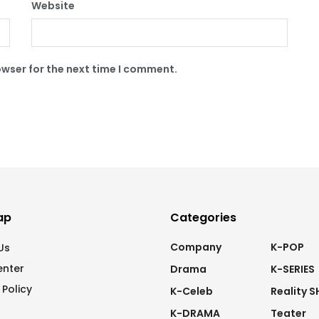
Website
owser for the next time I comment.
ap
Categories
Company
K-POP
Us
enter
Drama
K-SERIES
 Policy
K-Celeb
Reality 
K-DRAMA
Teater