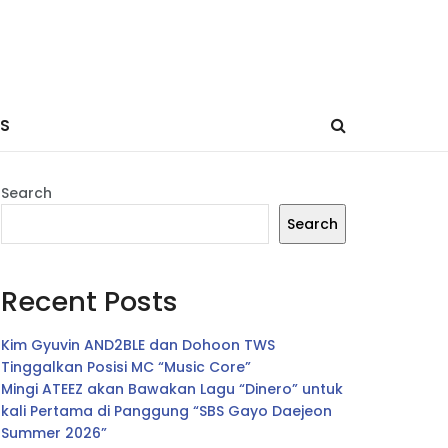
ES
Search
Search
Recent Posts
Kim Gyuvin AND2BLE dan Dohoon TWS
Tinggalkan Posisi MC “Music Core”
Mingi ATEEZ akan Bawakan Lagu “Dinero” untuk
kali Pertama di Panggung “SBS Gayo Daejeon
Summer 2026”