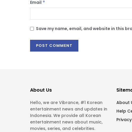
Email
*
Save my name, email, and website in this br
About Us
Sitem
Hello, we are Vibrance, #1 Korean
About 
entertainment news and updates in
Help C
Indonesia. We provide all Korean
Privacy
entertainment news about music,
movies, series, and celebrities.