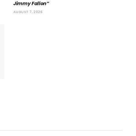
Jimmy Fallon”
AUGUST 7, 2026