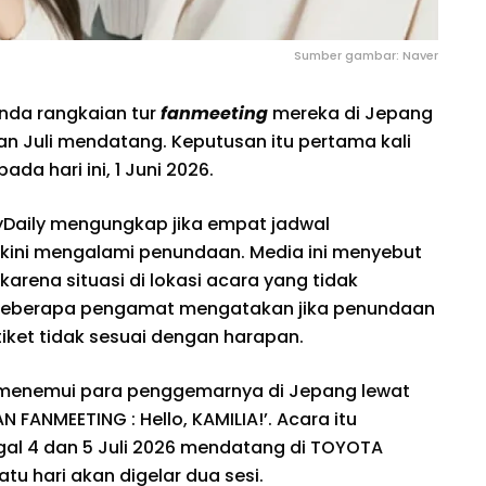
Sumber gambar: Naver
da rangkaian tur
fanmeeting
mereka di Jepang
an Juli mendatang. Keputusan itu pertama kali
da hari ini, 1 Juni 2026.
MyDaily mengungkap jika empat jadwal
 kini mengalami penundaan. Media ini menyebut
 karena situasi di lokasi acara yang tidak
 beberapa pengamat mengatakan jika penundaan
tiket tidak sesuai dengan harapan.
 menemui para penggemarnya di Jepang lewat
 FANMEETING : Hello, KAMILIA!’. Acara itu
gal 4 dan 5 Juli 2026 mendatang di TOYOTA
tu hari akan digelar dua sesi.