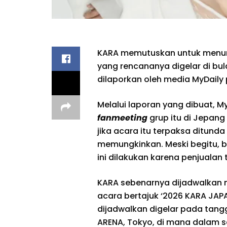
KARA memutuskan untuk menun
yang rencananya digelar di bul
dilaporkan oleh media MyDaily pa
Melalui laporan yang dibuat, 
fanmeeting
grup itu di Jepang
jika acara itu terpaksa ditunda
memungkinkan. Meski begitu,
ini dilakukan karena penjualan 
KARA sebenarnya dijadwalkan
acara bertajuk ‘2026 KARA JAPAN
dijadwalkan digelar pada tang
ARENA, Tokyo, di mana dalam sa