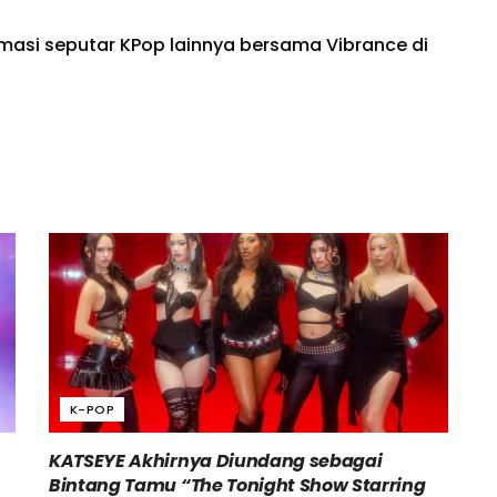
rmasi seputar KPop lainnya bersama Vibrance di
K-POP
KATSEYE Akhirnya Diundang sebagai
Bintang Tamu “The Tonight Show Starring