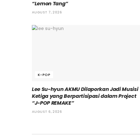
“Lemon Tang”
AUGUST 7, 2026
K-POP
Lee Su-hyun AKMU Dilaporkan Jadi Musisi
Ketiga yang Berpartisipasi dalam Project
“J-POP REMAKE”
AUGUST 6, 2026