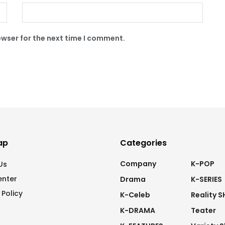
owser for the next time I comment.
ap
Categories
Company
K-POP
Us
enter
Drama
K-SERIES
 Policy
K-Celeb
Reality 
K-DRAMA
Teater