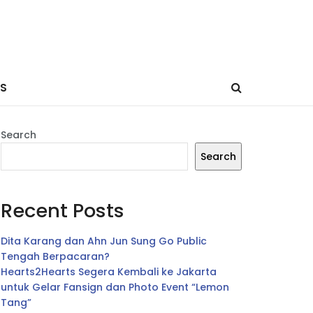
ES
Search
Search
Recent Posts
Dita Karang dan Ahn Jun Sung Go Public
Tengah Berpacaran?
Hearts2Hearts Segera Kembali ke Jakarta
untuk Gelar Fansign dan Photo Event “Lemon
Tang”