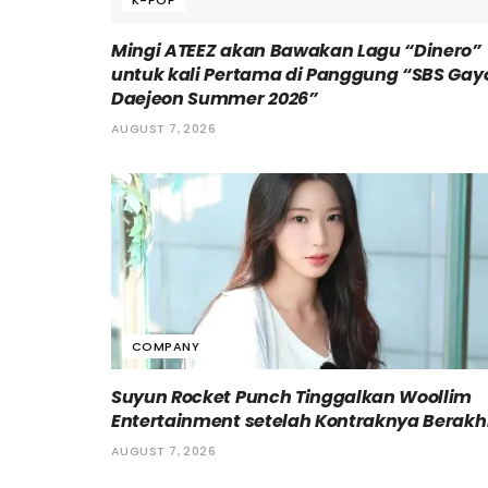
K-POP
Mingi ATEEZ akan Bawakan Lagu “Dinero”
untuk kali Pertama di Panggung “SBS Gay
Daejeon Summer 2026”
AUGUST 7, 2026
COMPANY
Suyun Rocket Punch Tinggalkan Woollim
Entertainment setelah Kontraknya Berakh
AUGUST 7, 2026