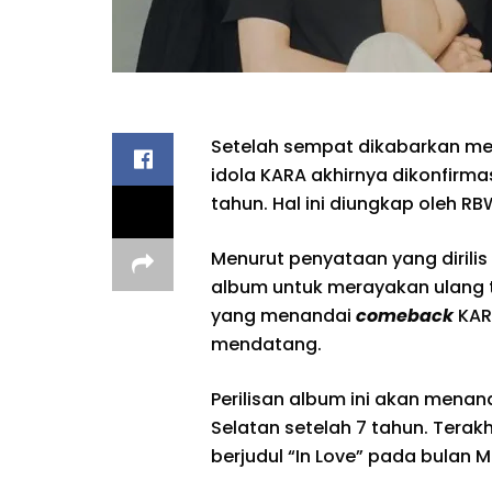
Setelah sempat dikabarkan m
idola KARA akhirnya dikonfirm
tahun. Hal ini diungkap oleh RB
Menurut penyataan yang dirilis
album untuk merayakan ulang t
yang menandai
comeback
KARA
mendatang.
Perilisan album ini akan menan
Selatan setelah 7 tahun. Terakh
berjudul “In Love” pada bulan Me