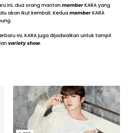
ru ini, dua orang mantan
member
KARA yang
alu akan ikut kembali. Kedua
member
KARA
oung.
baru ini, KARA juga dijadwalkan untuk tampil
dan
variety show
.