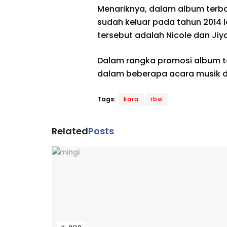
Menariknya, dalam album terba
sudah keluar pada tahun 2014 l
tersebut adalah Nicole dan Jiy
Dalam rangka promosi album ter
dalam beberapa acara musik 
Tags:
kara
rbw
Related
Posts