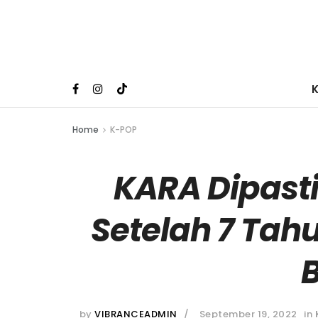
Home
K-POP
KARA Dipas
Setelah 7 Ta
by
VIBRANCEADMIN
September 19, 2022
in