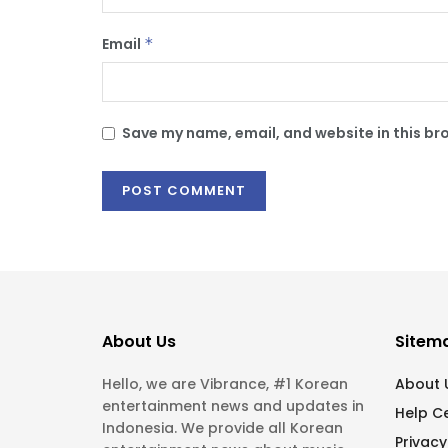
Email
*
Save my name, email, and website in this br
About Us
Sitem
Hello, we are Vibrance, #1 Korean
About 
entertainment news and updates in
Help C
Indonesia. We provide all Korean
Privacy