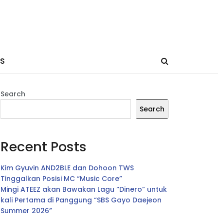
ES
Search
Search
Recent Posts
Kim Gyuvin AND2BLE dan Dohoon TWS
Tinggalkan Posisi MC “Music Core”
Mingi ATEEZ akan Bawakan Lagu “Dinero” untuk
kali Pertama di Panggung “SBS Gayo Daejeon
Summer 2026”