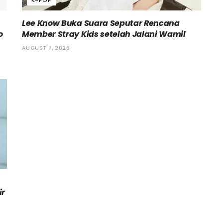
K-POP
Lee Know Buka Suara Seputar Rencana
o
Member Stray Kids setelah Jalani Wamil
AUGUST 7, 2026
ir