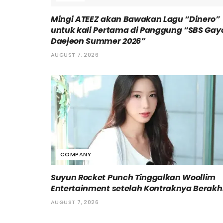
Mingi ATEEZ akan Bawakan Lagu “Dinero”
untuk kali Pertama di Panggung “SBS Gay
Daejeon Summer 2026”
AUGUST 7, 2026
COMPANY
Suyun Rocket Punch Tinggalkan Woollim
Entertainment setelah Kontraknya Berakh
AUGUST 7, 2026