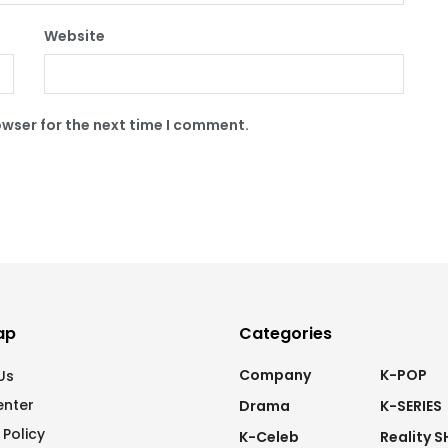
Website
owser for the next time I comment.
ap
Categories
Company
K-POP
Us
enter
Drama
K-SERIES
 Policy
K-Celeb
Reality 