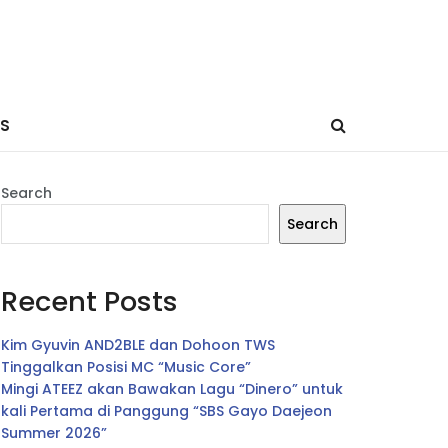
ES
Search
Search
Recent Posts
Kim Gyuvin AND2BLE dan Dohoon TWS
Tinggalkan Posisi MC “Music Core”
Mingi ATEEZ akan Bawakan Lagu “Dinero” untuk
kali Pertama di Panggung “SBS Gayo Daejeon
Summer 2026”