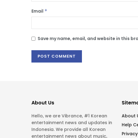
Email
*
Save my name, email, and website in this br
About Us
Sitem
Hello, we are Vibrance, #1 Korean
About 
entertainment news and updates in
Help C
Indonesia. We provide all Korean
Privacy
entertainment news about music,