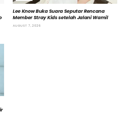
Lee Know Buka Suara Seputar Rencana
o
Member Stray Kids setelah Jalani Wamil
AUGUST 7, 2026
ir