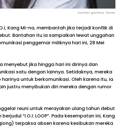
Sumber gambar: Naver
.O.I, Kang Mi-na, membantah jika terjadi konflik di
ebut. Bantahan itu ia sampaikan lewat unggahan
omunikasi penggemar miliknya hari ini, 28 Mei
 menyebut jika hingga hari ini dirinya dan
munikasi satu dengan lainnya. Setidaknya, mereka
harinya untuk berkomunikasi. Oleh karena itu, ia
in justru menyibukan diri mereka dengan rumor
ggelar reuni untuk merayakan ulang tahun debut
 berjudul “I.O.I: LOOP”. Pada kesempatan ini, Kang
qiong) terpaksa absen karena kesibukan mereka