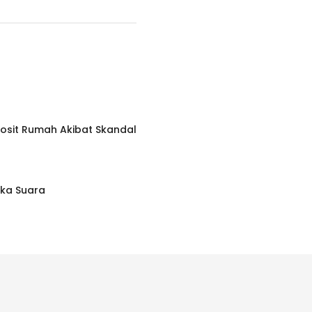
posit Rumah Akibat Skandal
uka Suara