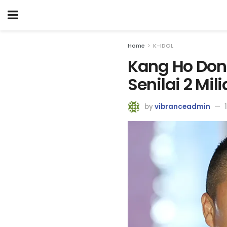
Home
K-IDOL
Kang Ho Don
Senilai 2 Mi
by
vibranceadmin