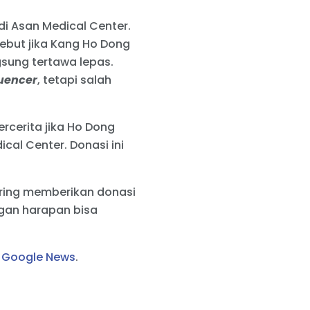
di Asan Medical Center.
ebut jika Kang Ho Dong
sung tertawa lepas.
luencer
, tetapi salah
ercerita jika Ho Dong
al Center. Donasi ini
sering memberikan donasi
ngan harapan bisa
i
Google News
.