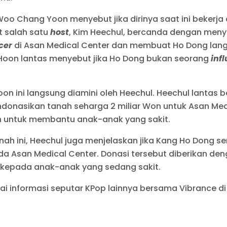
Woo Chang Yoon menyebut jika dirinya saat ini bekerja 
t salah satu
host
, Kim Heechul, bercanda dengan meny
cer
di Asan Medical Center dan membuat Ho Dong lang
 Hoon lantas menyebut jika Ho Dong bukan seorang
inf
on ini langsung diamini oleh Heechul. Heechul lantas b
onasikan tanah seharga 2 miliar Won untuk Asan Medic
n untuk membantu anak-anak yang sakit.
nah ini, Heechul juga menjelaskan jika Kang Ho Dong 
da Asan Medical Center. Donasi tersebut diberikan de
epada anak-anak yang sedang sakit.
ai informasi seputar KPop lainnya bersama Vibrance d