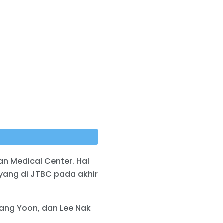
n Medical Center. Hal
yang di JTBC pada akhir
hang Yoon, dan Lee Nak