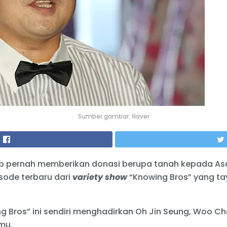
Sumber gambar: Naver
p pernah memberikan donasi berupa tanah kepada Asa
sode terbaru dari
variety show
“Knowing Bros” yang ta
g Bros” ini sendiri menghadirkan Oh Jin Seung, Woo C
amu.