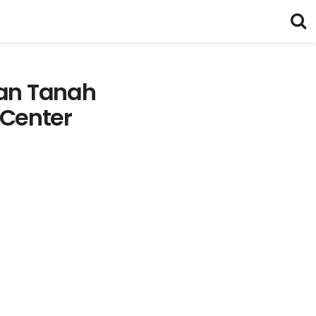
an Tanah
 Center