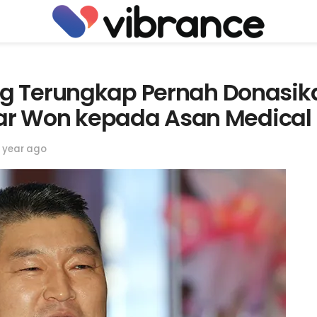
g Terungkap Pernah Donasik
liar Won kepada Asan Medical
1 year ago