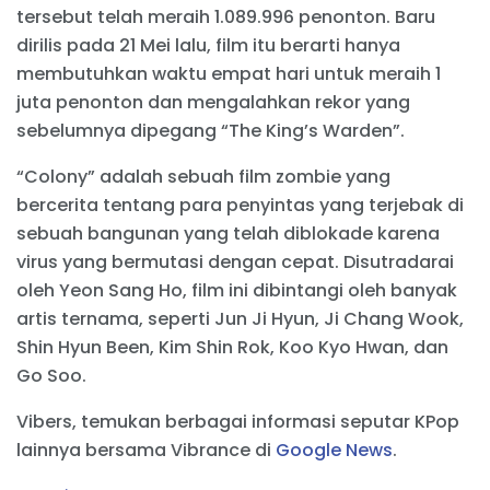
tersebut telah meraih 1.089.996 penonton. Baru
dirilis pada 21 Mei lalu, film itu berarti hanya
membutuhkan waktu empat hari untuk meraih 1
juta penonton dan mengalahkan rekor yang
sebelumnya dipegang “The King’s Warden”.
“Colony” adalah sebuah film zombie yang
bercerita tentang para penyintas yang terjebak di
sebuah bangunan yang telah diblokade karena
virus yang bermutasi dengan cepat. Disutradarai
oleh Yeon Sang Ho, film ini dibintangi oleh banyak
artis ternama, seperti Jun Ji Hyun, Ji Chang Wook,
Shin Hyun Been, Kim Shin Rok, Koo Kyo Hwan, dan
Go Soo.
Vibers, temukan berbagai informasi seputar KPop
lainnya bersama Vibrance di
Google News
.