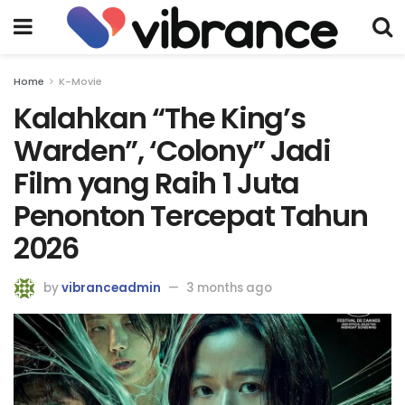
Home
K-Movie
Kalahkan “The King’s
Warden”, ‘Colony” Jadi
Film yang Raih 1 Juta
Penonton Tercepat Tahun
2026
by
vibranceadmin
3 months ago