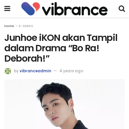
Home
K-SERIES
Junhoe iKON akan Tampil
dalam Drama “Bo Ra!
Deborah!”
by
vibranceadmin
4 years ago