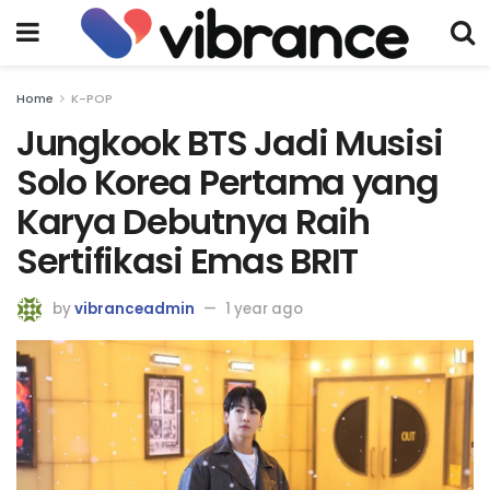
Home
K-POP
Jungkook BTS Jadi Musisi
Solo Korea Pertama yang
Karya Debutnya Raih
Sertifikasi Emas BRIT
by
vibranceadmin
1 year ago