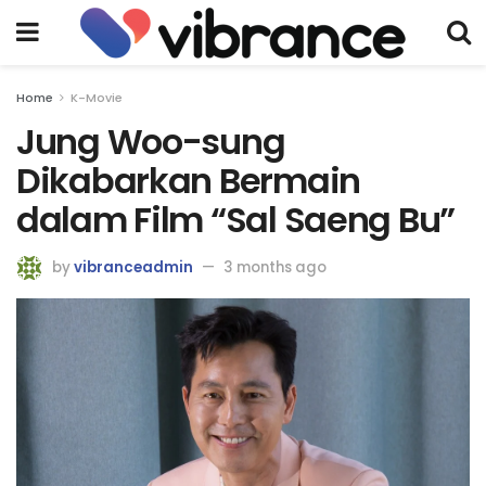
Home
K-Movie
Jung Woo-sung
Dikabarkan Bermain
dalam Film “Sal Saeng Bu”
by
vibranceadmin
3 months ago