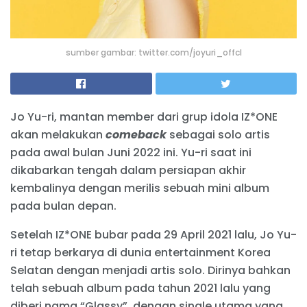
sumber gambar: twitter.com/joyuri_offcl
Jo Yu-ri, mantan member dari grup idola IZ*ONE
akan melakukan
comeback
sebagai solo artis
pada awal bulan Juni 2022 ini. Yu-ri saat ini
dikabarkan tengah dalam persiapan akhir
kembalinya dengan merilis sebuah mini album
pada bulan depan.
Setelah IZ*ONE bubar pada 29 April 2021 lalu, Jo Yu-
ri tetap berkarya di dunia entertainment Korea
Selatan dengan menjadi artis solo. Dirinya bahkan
telah sebuah album pada tahun 2021 lalu yang
diberi nama “Glassy”, dengan single utama yang