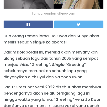
Sumber gambar: allkpop.com
Dua orang teman lama, Jo Kwon dan Sunye akan
merilis sebuah
single
kolaborasi.
Dalam kolaborasi ini, mereka akan menyanyikan
ulang sebuah lagu dari tahun 2005 yang sempat
menjadi
hits
, “Greeting”.
Single
“Greeting”
sebelumnya merupakan sebuah lagu yang
dinyanyikan oleh Byul dan Na Yoon Kwon.
Lagu “Greeting” versi 2022 disebut akan membuat
pendengarnya akan selalu terngiang lagu ini
hingga waktu yang lama. “Greeting” versi Jo Kwon
dan Sunye akan memiliki suara vokal yang penuh