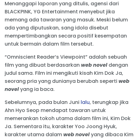
Menanggapi laporan yang ditulis, agensi dari
BLACKPINK, YG Entertainment menyebut jika
memang ada tawaran yang masuk. Meski belum
ada yang diputuskan, sang idola disebut
mempertimbangkan secara positif kesempatan
untuk bermain dalam film tersebut.
“Omniscient Reader’s Viewpoint” adalah sebuah
film yang dibuat berdasarkan
web novel
dengan
judul sama. Film ini mengikuti kisah Kim Dok Ja,
seorang pria yang dunianya berubah seperti
web
novel
yang ia baca.
Sebelumnya, pada bulan Juni
lalu
, terungkap jika
Ahn Hyo Seop mendapat tawaran untuk
memerankan tokoh utama dalam film ini, Kim Dok
Ja. Sementara itu, karakter Yoo Joong Hyuk,
karakter utama dalam
web novel
yang dibaca Kim