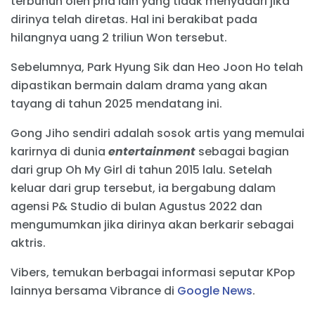
terbunuh oleh pria lain yang tidak menyadari jika
dirinya telah diretas. Hal ini berakibat pada
hilangnya uang 2 triliun Won tersebut.
Sebelumnya, Park Hyung Sik dan Heo Joon Ho telah
dipastikan bermain dalam drama yang akan
tayang di tahun 2025 mendatang ini.
Gong Jiho sendiri adalah sosok artis yang memulai
karirnya di dunia
entertainment
sebagai bagian
dari grup Oh My Girl di tahun 2015 lalu. Setelah
keluar dari grup tersebut, ia bergabung dalam
agensi P& Studio di bulan Agustus 2022 dan
mengumumkan jika dirinya akan berkarir sebagai
aktris.
Vibers, temukan berbagai informasi seputar KPop
lainnya bersama Vibrance di
Google News
.