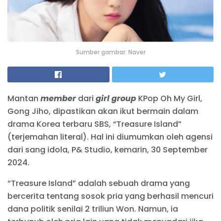
Sumber gambar: Naver
Mantan
member
dari
girl group
KPop Oh My Girl,
Gong Jiho, dipastikan akan ikut bermain dalam
drama Korea terbaru SBS, “Treasure Island”
(terjemahan literal). Hal ini diumumkan oleh agensi
dari sang idola, P& Studio, kemarin, 30 September
2024.
“Treasure Island” adalah sebuah drama yang
bercerita tentang sosok pria yang berhasil mencuri
dana politik senilai 2 triliun Won. Namun, ia