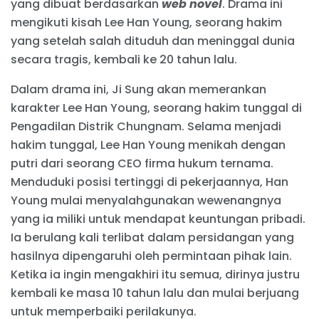
yang dibuat berdasarkan
web novel
. Drama ini
mengikuti kisah Lee Han Young, seorang hakim
yang setelah salah dituduh dan meninggal dunia
secara tragis, kembali ke 20 tahun lalu.
Dalam drama ini, Ji Sung akan memerankan
karakter Lee Han Young, seorang hakim tunggal di
Pengadilan Distrik Chungnam. Selama menjadi
hakim tunggal, Lee Han Young menikah dengan
putri dari seorang CEO firma hukum ternama.
Menduduki posisi tertinggi di pekerjaannya, Han
Young mulai menyalahgunakan wewenangnya
yang ia miliki untuk mendapat keuntungan pribadi.
Ia berulang kali terlibat dalam persidangan yang
hasilnya dipengaruhi oleh permintaan pihak lain.
Ketika ia ingin mengakhiri itu semua, dirinya justru
kembali ke masa 10 tahun lalu dan mulai berjuang
untuk memperbaiki perilakunya.