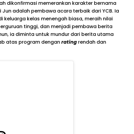
ah dikonfirmasi memerankan karakter bernama
Yi Jun adalah pembawa acara terbaik dari YCB. Ia
i keluarga kelas menengah biasa, meraih nilai
erguruan tinggi, dan menjadi pembawa berita
n, ia diminta untuk mundur dari berita utama
wab atas program dengan
rating
rendah dan