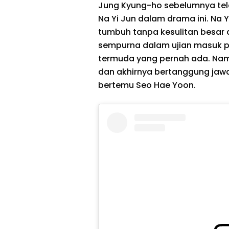
Jung Kyung-ho sebelumnya tel
Na Yi Jun dalam drama ini. Na 
tumbuh tanpa kesulitan besar d
sempurna dalam ujian masuk p
termuda yang pernah ada. Namu
dan akhirnya bertanggung ja
bertemu Seo Hae Yoon.