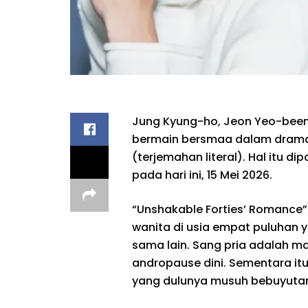
Jung Kyung-ho, Jeon Yeo-been
bermain bersmaa dalam drama 
(terjemahan literal). Hal itu d
pada hari ini, 15 Mei 2026.
“Unshakable Forties’ Romance
wanita di usia empat puluhan y
sama lain. Sang pria adalah m
andropause dini. Sementara itu
yang dulunya musuh bebuyutan