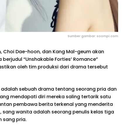
Sumber gambar: soompi.com
, Choi Dae-hoon, dan Kang Mal-geum akan
berjudul “Unshakable Forties’ Romance”
ipastikan oleh tim produksi dari drama tersebut
” adalah sebuah drama tentang seorang pria dan
ang mendapati diri mereka saling tertarik satu
antan pembawa berita terkenal yang menderita
, sang wanita adalah seorang penulis kelas tiga
 sang pria.