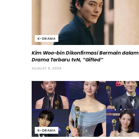
K-DRAMA
Kim Woo-bin Dikonfirmasi Bermain dalam
Drama Terbaru tvN, “Gifted”
AUGUST 5, 2026
K-DRAMA