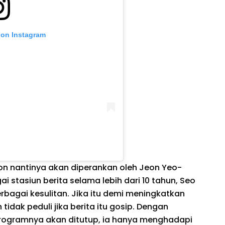
 on Instagram
Yoon nantinya akan diperankan oleh Jeon Yeo-
ai stasiun berita selama lebih dari 10 tahun, Seo
bagai kesulitan. Jika itu demi meningkatkan
idak peduli jika berita itu gosip. Dengan
rogramnya akan ditutup, ia hanya menghadapi