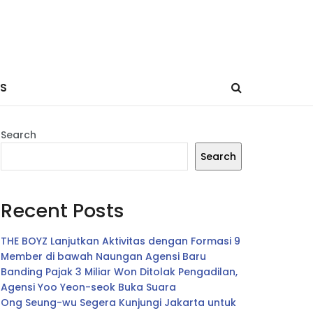
ES
Search
Search
Recent Posts
THE BOYZ Lanjutkan Aktivitas dengan Formasi 9
Member di bawah Naungan Agensi Baru
Banding Pajak 3 Miliar Won Ditolak Pengadilan,
Agensi Yoo Yeon-seok Buka Suara
Ong Seung-wu Segera Kunjungi Jakarta untuk