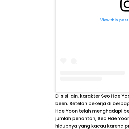
View this post
Di sisi lain, karakter Seo Hae 
been. Setelah bekerja di berbag
Hae Yoon telah menghadapi ber
jumlah penonton, Seo Hae Yoon t
hidupnya yang kacau karena p