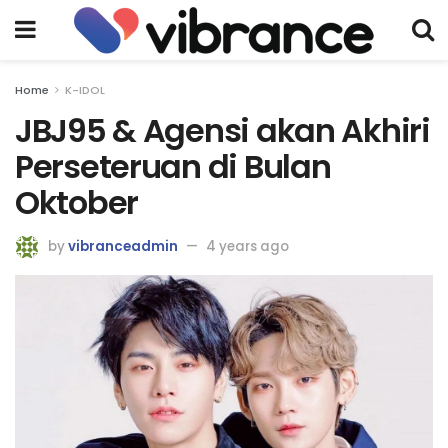
Home
K-IDOL
JBJ95 & Agensi akan Akhiri
Perseteruan di Bulan
Oktober
by
vibranceadmin
4 years ago