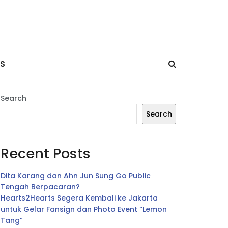
ES
Search
Search
Recent Posts
Dita Karang dan Ahn Jun Sung Go Public
Tengah Berpacaran?
Hearts2Hearts Segera Kembali ke Jakarta
untuk Gelar Fansign dan Photo Event “Lemon
Tang”