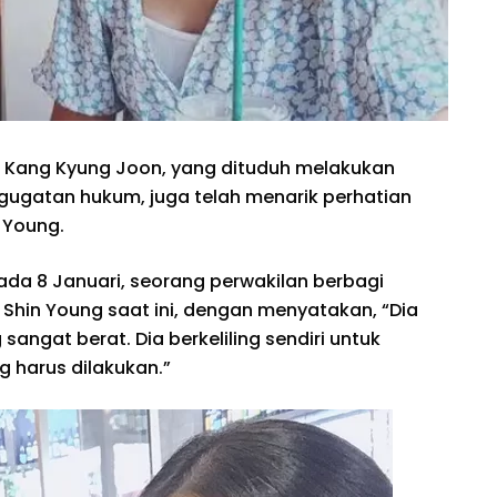
r Kang Kyung Joon, yang dituduh melakukan
 gugatan hukum, juga telah menarik perhatian
n Young.
ada 8 Januari, seorang perwakilan berbagi
 Shin Young saat ini, dengan menyatakan, “Dia
ngat berat. Dia berkeliling sendiri untuk
g harus dilakukan.”