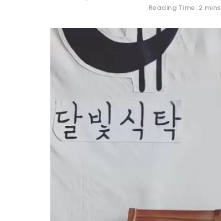
Reading Time: 2 mins