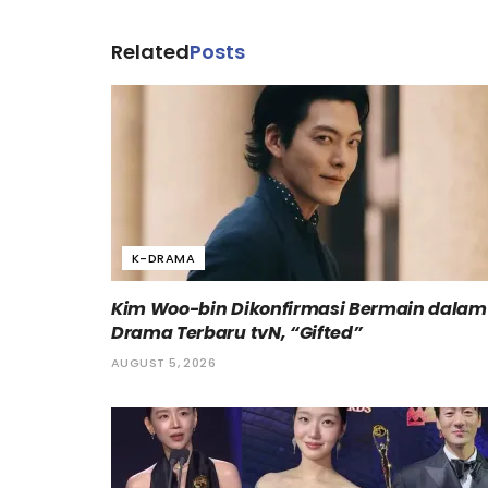
Related
Posts
K-DRAMA
Kim Woo-bin Dikonfirmasi Bermain dalam
Drama Terbaru tvN, “Gifted”
AUGUST 5, 2026