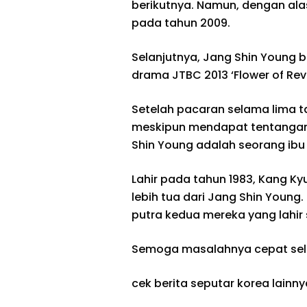
berikutnya. Namun, dengan ala
pada tahun 2009.
Selanjutnya, Jang Shin Young
drama JTBC 2013 ‘Flower of Rev
Setelah pacaran selama lima t
meskipun mendapat tentangan 
Shin Young adalah seorang ibu 
Lahir pada tahun 1983, Kang Ky
lebih tua dari Jang Shin Young
putra kedua mereka yang lahir
Semoga masalahnya cepat sele
cek berita seputar korea lainny