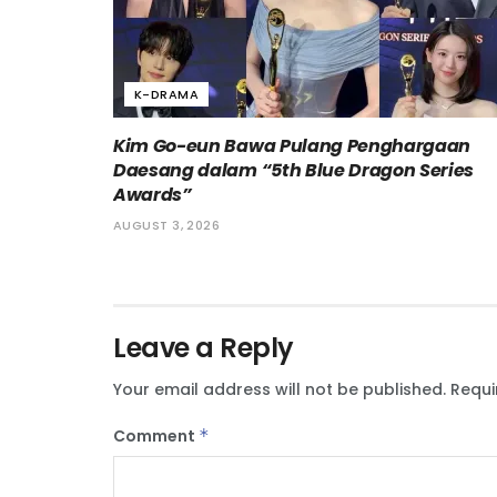
K-DRAMA
Kim Go-eun Bawa Pulang Penghargaan
Daesang dalam “5th Blue Dragon Series
Awards”
AUGUST 3, 2026
Leave a Reply
Your email address will not be published.
Requi
Comment
*