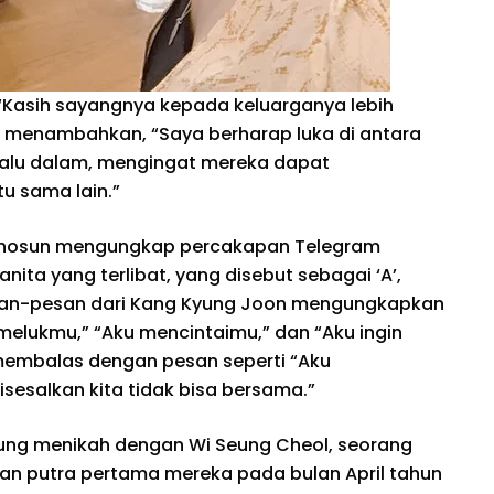
“Kasih sayangnya kepada keluarganya lebih
n menambahkan, “Saya berharap luka di antara
lalu dalam, mengingat mereka dapat
 sama lain.”
 Chosun mengungkap percakapan Telegram
ita yang terlibat, yang disebut sebagai ‘A’,
esan-pesan dari Kang Kyung Joon mengungkapkan
melukmu,” “Aku mencintaimu,” dan “Aku ingin
embalas dengan pesan seperti “Aku
sesalkan kita tidak bisa bersama.”
oung menikah dengan Wi Seung Cheol, seorang
rkan putra pertama mereka pada bulan April tahun