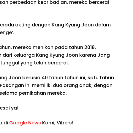
san perbedaan kepribadian, mereka bercerai
 beradu akting dengan Kang Kyung Joon dalam
enge’.
ahun, mereka menikah pada tahun 2018,
dari keluarga Kang Kyung Joon karena Jang
tunggal yang telah bercerai.
ung Joon berusia 40 tahun tahun ini, satu tahun
. Pasangan ini memiliki dua orang anak, dengan
 selama pernikahan mereka.
sai ya!
a di
Google News
Kami, Vibers!