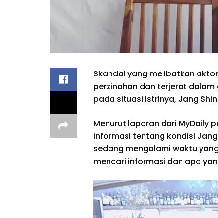
Skandal yang melibatkan akto
perzinahan dan terjerat dalam
pada situasi istrinya, Jang Shi
Menurut laporan dari MyDaily p
informasi tentang kondisi Jang
sedang mengalami waktu yang sa
mencari informasi dan apa yan