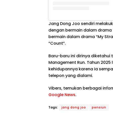
Jang Dong Joo sendiri melakuk
dengan bermain dalam drama “S
bermain dalam drama “My Stran
“Count”.
Baru-baru ini dirinya diketahui
Management Run. Tahun 2025 l
kehidupannya karena ia sempat
telepon yang dialami.
Vibers, temukan berbagai info
Google News
.
Tags:
jang dong joo
pensiun