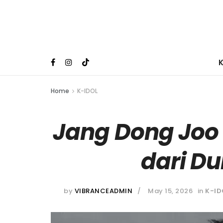
Home
K-IDOL
Jang Dong Joo
dari Du
by
VIBRANCEADMIN
May 15, 2026
in
K-ID