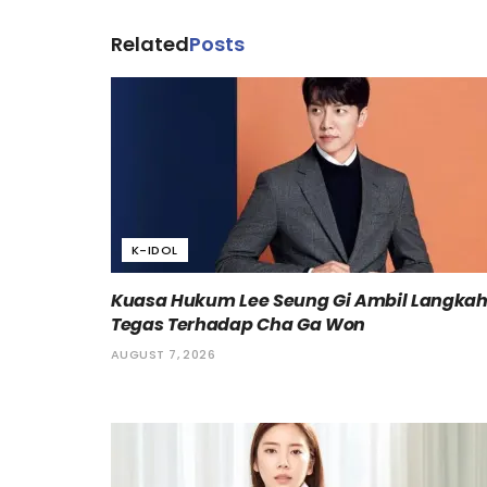
Related
Posts
K-IDOL
Kuasa Hukum Lee Seung Gi Ambil Langka
Tegas Terhadap Cha Ga Won
AUGUST 7, 2026