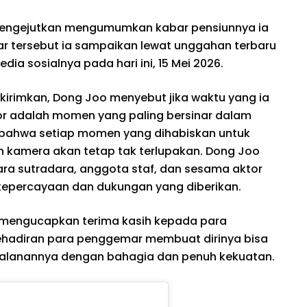
mengejutkan mengumumkan kabar pensiunnya ia
r tersebut ia sampaikan lewat unggahan terbaru
dia sosialnya pada hari ini, 15 Mei 2026.
irimkan, Dong Joo menyebut jika waktu yang ia
or adalah momen yang paling bersinar dalam
 bahwa setiap momen yang dihabiskan untuk
 kamera akan tetap tak terlupakan. Dong Joo
ara sutradara, anggota staf, dan sesama aktor
kepercayaan dan dukungan yang diberikan.
o mengucapkan terima kasih kepada para
hadiran para penggemar membuat dirinya bisa
rjalanannya dengan bahagia dan penuh kekuatan.