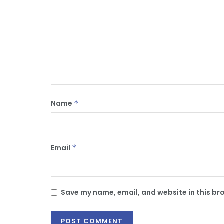
Name
*
Email
*
Save my name, email, and website in this br