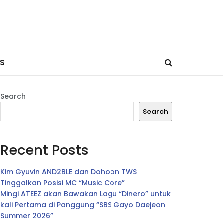
ES
Search
Search
Recent Posts
Kim Gyuvin AND2BLE dan Dohoon TWS
Tinggalkan Posisi MC “Music Core”
Mingi ATEEZ akan Bawakan Lagu “Dinero” untuk
kali Pertama di Panggung “SBS Gayo Daejeon
Summer 2026”