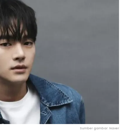
Sumber gambar: Naver