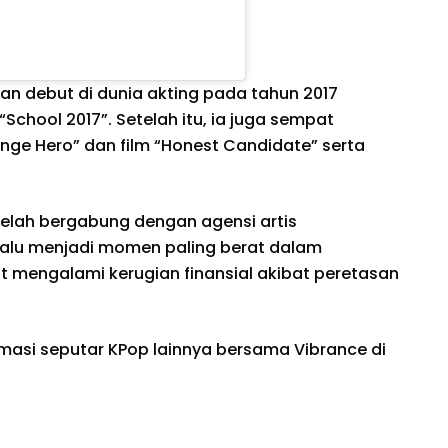
an debut di dunia akting pada tahun 2017
chool 2017”. Setelah itu, ia juga sempat
ge Hero” dan film “Honest Candidate” serta
 telah bergabung dengan agensi artis
alu menjadi momen paling berat dalam
 mengalami kerugian finansial akibat peretasan
rmasi seputar KPop lainnya bersama Vibrance di