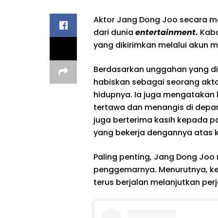
Aktor Jang Dong Joo secara 
dari dunia
entertainment.
Kaba
yang dikirimkan melalui akun me
Berdasarkan unggahan yang dik
habiskan sebagai seorang akt
hidupnya. Ia juga mengatakan
tertawa dan menangis di depan
juga berterima kasih kepada p
yang bekerja dengannya atas 
Paling penting, Jang Dong Jo
penggemarnya. Menurutnya, ke
terus berjalan melanjutkan pe