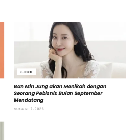
K-IDOL
h
Ban Min Jung akan Menikah dengan
Seorang Pebisnis Bulan September
Mendatang
AUGUST 7, 2026