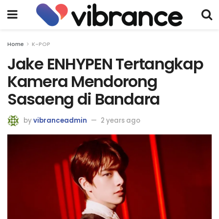
Home
K-POP
Jake ENHYPEN Tertangkap
Kamera Mendorong
Sasaeng di Bandara
by
vibranceadmin
2 years ago