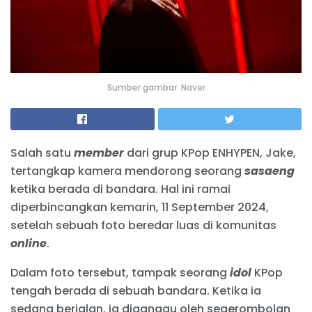
Sumber gambar: Naver
Salah satu
member
dari grup KPop ENHYPEN, Jake,
tertangkap kamera mendorong seorang
sasaeng
ketika berada di bandara. Hal ini ramai
diperbincangkan kemarin, 11 September 2024,
setelah sebuah foto beredar luas di komunitas
online
.
Dalam foto tersebut, tampak seorang
idol
KPop
tengah berada di sebuah bandara. Ketika ia
sedang berjalan, ia diganggu oleh segerombolan