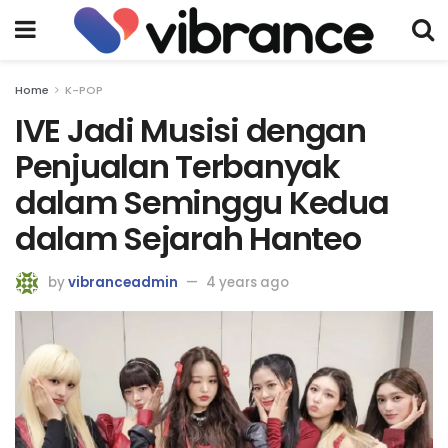
Home
K-POP
IVE Jadi Musisi dengan
Penjualan Terbanyak
dalam Seminggu Kedua
dalam Sejarah Hanteo
by
vibranceadmin
4 years ago