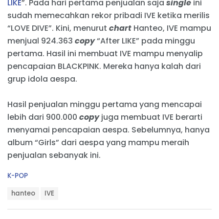
LIKE
”. Pada hari pertama penjualan saja
single
ini
sudah memecahkan rekor pribadi IVE ketika merilis
“LOVE DIVE”. Kini, menurut
chart
Hanteo, IVE mampu
menjual 924.363
copy
“After LIKE” pada minggu
pertama. Hasil ini membuat IVE mampu menyalip
pencapaian BLACKPINK. Mereka hanya kalah dari
grup idola aespa.
Hasil penjualan minggu pertama yang mencapai
lebih dari 900.000
copy
juga membuat IVE berarti
menyamai pencapaian aespa. Sebelumnya, hanya
album “Girls” dari aespa yang mampu meraih
penjualan sebanyak ini.
C
K-POP
a
T
t
hanteo
IVE
a
e
g
g
s