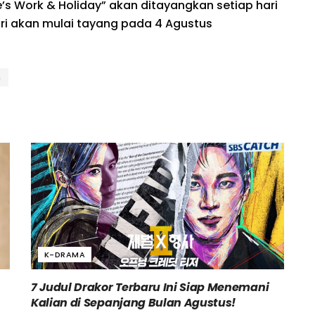
e’s Work & Holiday” akan ditayangkan setiap hari
diri akan mulai tayang pada 4 Agustus
n
K-DRAMA
7 Judul Drakor Terbaru Ini Siap Menemani
Kalian di Sepanjang Bulan Agustus!