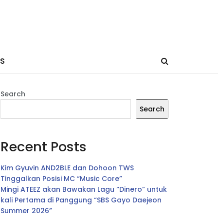
ES
Search
Search
Recent Posts
Kim Gyuvin AND2BLE dan Dohoon TWS
Tinggalkan Posisi MC “Music Core”
Mingi ATEEZ akan Bawakan Lagu “Dinero” untuk
kali Pertama di Panggung “SBS Gayo Daejeon
Summer 2026”