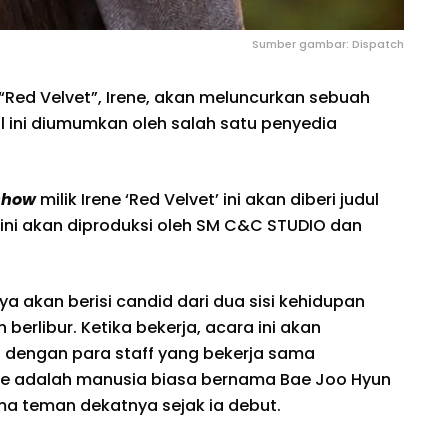
Sumber gambar: Dispatch
“Red Velvet”, Irene, akan meluncurkan sebuah
al ini diumumkan oleh salah satu penyedia
 show
milik Irene ‘Red Velvet’ ini akan diberi judul
a ini akan diproduksi oleh SM C&C STUDIO dan
ya akan berisi candid dari dua sisi kehidupan
n berlibur. Ketika bekerja, acara ini akan
dengan para staff yang bekerja sama
rene adalah manusia biasa bernama Bae Joo Hyun
ma teman dekatnya sejak ia debut.