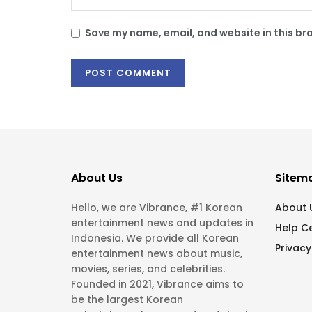
Save my name, email, and website in this br
About Us
Sitem
Hello, we are Vibrance, #1 Korean
About 
entertainment news and updates in
Help C
Indonesia. We provide all Korean
Privacy
entertainment news about music,
movies, series, and celebrities.
Founded in 2021, Vibrance aims to
be the largest Korean