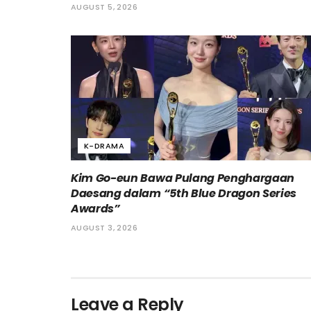
AUGUST 5, 2026
K-DRAMA
Kim Go-eun Bawa Pulang Penghargaan
Daesang dalam “5th Blue Dragon Series
Awards”
AUGUST 3, 2026
Leave a Reply