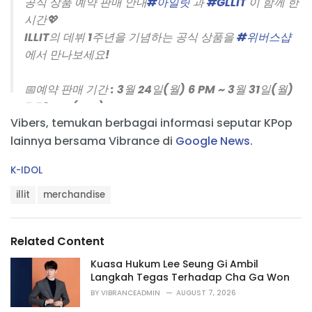
공식 상품 예약 판매 안내
#아일릿
과
#GLLIT
이 함께 한
시간💖
ILLIT의 데뷔 1주년을 기념하는 공식 상품을
#위버스샵
에서 만나보세요!
📅예약 판매 기간 : 3월 24일(월) 6 PM ~ 3월 31일(월)
5:59 PM (KST)
Vibers, temukan berbagai informasi seputar KPop
🛒
#WeverseShop
:…
lainnya bersama Vibrance di
Google News
.
pic.twitter.com/DA8kd8wQho
— Weverse Shop (@weverseshop)
March 24,
C
K-IDOL
a
2025
T
t
illit
merchandise
a
e
g
g
s
o
Related Content
:
r
i
Kuasa Hukum Lee Seung Gi Ambil
e
Langkah Tegas Terhadap Cha Ga Won
s
BY
VIBRANCEADMIN
AUGUST 7, 2026
: