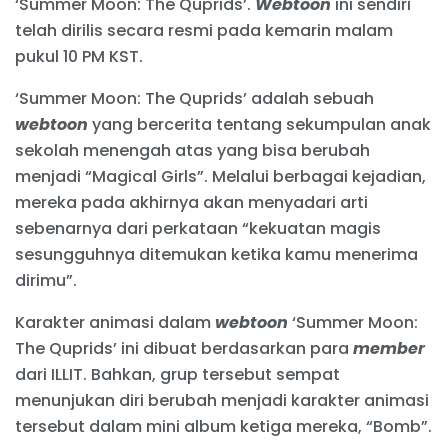
‘Summer Moon: The Quprids’.
Webtoon
ini sendiri
telah dirilis secara resmi pada kemarin malam
pukul 10 PM KST.
‘Summer Moon: The Quprids’ adalah sebuah
webtoon
yang bercerita tentang sekumpulan anak
sekolah menengah atas yang bisa berubah
menjadi “Magical Girls”. Melalui berbagai kejadian,
mereka pada akhirnya akan menyadari arti
sebenarnya dari perkataan “kekuatan magis
sesungguhnya ditemukan ketika kamu menerima
dirimu”.
Karakter animasi dalam
webtoon
‘Summer Moon:
The Quprids’ ini dibuat berdasarkan para
member
dari ILLIT. Bahkan, grup tersebut sempat
menunjukan diri berubah menjadi karakter animasi
tersebut dalam mini album ketiga mereka, “Bomb”.