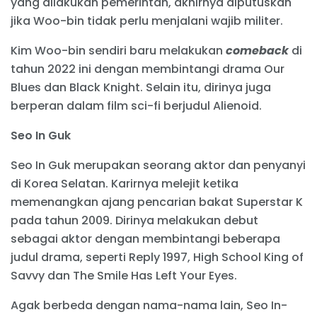
yang dilakukan pemerintah, akhirnya diputuskan
jika Woo-bin tidak perlu menjalani wajib militer.
Kim Woo-bin sendiri baru melakukan
comeback
di
tahun 2022 ini dengan membintangi drama Our
Blues dan Black Knight. Selain itu, dirinya juga
berperan dalam film sci-fi berjudul Alienoid.
Seo In Guk
Seo In Guk merupakan seorang aktor dan penyanyi
di Korea Selatan. Karirnya melejit ketika
memenangkan ajang pencarian bakat Superstar K
pada tahun 2009. Dirinya melakukan debut
sebagai aktor dengan membintangi beberapa
judul drama, seperti Reply 1997, High School King of
Savvy dan The Smile Has Left Your Eyes.
Agak berbeda dengan nama-nama lain, Seo In-