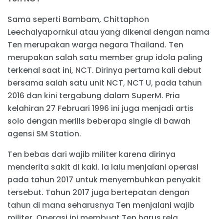
Sama seperti Bambam, Chittaphon
Leechaiyapornkul atau yang dikenal dengan nama
Ten merupakan warga negara Thailand. Ten
merupakan salah satu member grup idola paling
terkenal saat ini, NCT. Dirinya pertama kali debut
bersama salah satu unit NCT, NCT U, pada tahun
2016 dan kini tergabung dalam SuperM. Pria
kelahiran 27 Februari 1996 ini juga menjadi artis
solo dengan merilis beberapa single di bawah
agensi SM Station.
Ten bebas dari wajib militer karena dirinya
menderita sakit di kaki. Ia lalu menjalani operasi
pada tahun 2017 untuk menyembuhkan penyakit
tersebut. Tahun 2017 juga bertepatan dengan
tahun di mana seharusnya Ten menjalani wajib
militer. Operasi ini membuat Ten harus rela