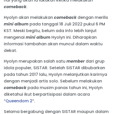
hal yang akan ia lakukan ketika melakukan
comeback
.
Hyolyn akan melakukan
comeback
dengan merilis
mini album
pada tanggal 18 Juli 2022 pukul 6 PM
KST. Meski begitu, belum ada info lebih lanjut
mengenai
mini album
Hyolyn ini. Diharapkan
informasi tambahan akan muncul dalam waktu
dekat.
Hyolyn merupakan salah satu
member
dari grup
idola populer, SISTAR. Setelah SISTAR dibubarkan
pada tahun 2017 lalu, Hyolyn melanjutkan karirnya
dengan menjadi artis solo. Sebelum melakukan
comeback
pada musim panas tahun ini, Hyolyn
diketahui ikut berpartisipasi dalam acara
“
Queendom 2
”.
Selama bergabung dengan SISTAR maupun dalam