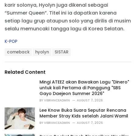
karir solonya, Hyolyn juga dikenal sebagai
“Summer Queen”. Titel ini ia dapatkan karena
setiap lagu grup ataupun solo yang dirilis di musim
selalu memuncaki tangga lagu di Korea Selatan.
C
K-POP
a
T
t
comeback
hyolyn
SISTAR
a
e
g
g
s
o
Related Content
:
r
i
Mingi ATEEZ akan Bawakan Lagu "Dinero"
e
untuk kali Pertama di Panggung "SBS
s
Gayo Daejeon Summer 2026"
:
BY
VIBRANCEADMIN
AUGUST 7, 2026
Lee Know Buka Suara Seputar Rencana
Member Stray Kids setelah Jalani Wamil
BY
VIBRANCEADMIN
AUGUST 7, 2026