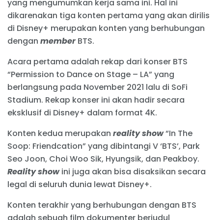
yang mengumumkan kerja sama ini. Hal ini
dikarenakan tiga konten pertama yang akan dirilis
di Disney+ merupakan konten yang berhubungan
dengan
member
BTS.
Acara pertama adalah rekap dari konser BTS
“Permission to Dance on Stage – LA” yang
berlangsung pada November 2021 lalu di SoFi
Stadium. Rekap konser ini akan hadir secara
eksklusif di Disney+ dalam format 4K.
Konten kedua merupakan
reality show
“In The
Soop: Friendcation” yang dibintangi V ‘BTS’, Park
Seo Joon, Choi Woo Sik, Hyungsik, dan Peakboy.
Reality show
ini juga akan bisa disaksikan secara
legal di seluruh dunia lewat Disney+.
Konten terakhir yang berhubungan dengan BTS
adalah sebuah film dokumenter berjudul