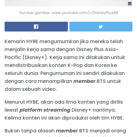
Sumber gambar: www.youtube.com/c/DisneyPlusKR
Kemarin HYBE mengumumkan jika mereka telah
menjalin kerja sama dengan Disney Plus Asia-
Pacific (Disney+). Kerja sama ini dilakukan untuk
mendistribusikan konten K-Pop dan Korea ke
seluruh dunia. Pengumuman ini sendiri dilakukan
dengan cara menampilkan
member
BTS untuk
dalam sebuah video.
Menurut HYBE, akan ada lima konten yang dirilis
lewat
platform streaming
Disney+ nantinya.
Kelima konten ini akan diproduksi oleh tim HYBE.
Bukan tanpa alasan
member
BTS menjadi orang