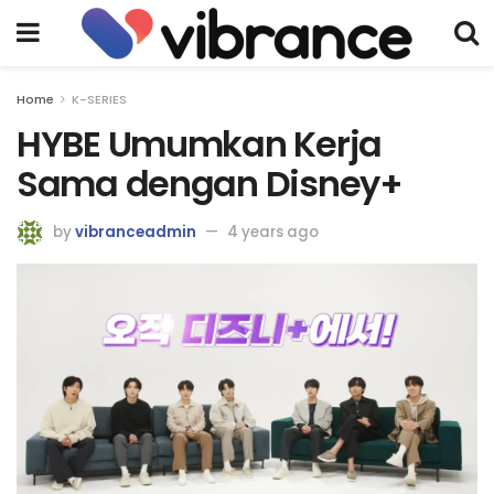
Home
K-SERIES
HYBE Umumkan Kerja
Sama dengan Disney+
by
vibranceadmin
4 years ago