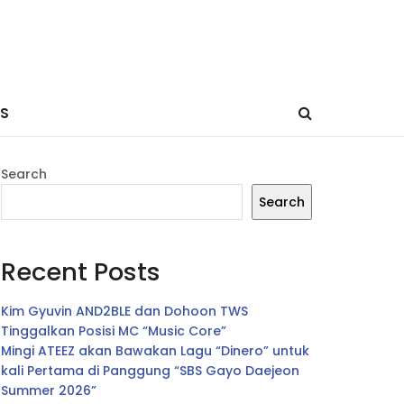
ES
Search
Search
Recent Posts
Kim Gyuvin AND2BLE dan Dohoon TWS
Tinggalkan Posisi MC “Music Core”
Mingi ATEEZ akan Bawakan Lagu “Dinero” untuk
kali Pertama di Panggung “SBS Gayo Daejeon
Summer 2026”