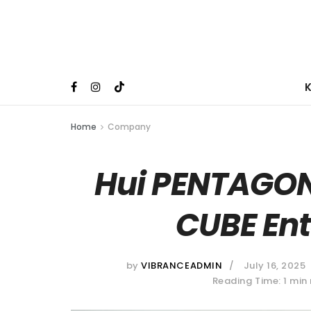
Home
Company
Hui PENTAGON
CUBE En
by
VIBRANCEADMIN
July 16, 2025
Reading Time: 1 min