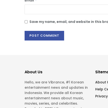
Email
*
Save my name, email, and website in this br
About Us
Sitem
Hello, we are Vibrance, #1 Korean
About 
entertainment news and updates in
Help C
Indonesia. We provide all Korean
Privacy
entertainment news about music,
movies, series, and celebrities.