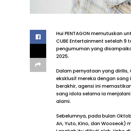
Hui PENTAGON memutuskan unt
CUBE Entertainment setelah 9 t
pengumuman yang disampaikan o
2025.
Dalam pernyataan yang dirilis,
eksklusif mereka dengan sang i
berakhir, agensi ini memastik
sang idola selama ia menjalan
alami.
Sebelumnya, pada bulan Oktob
An, Yuto, Kino, dan Wooseok)