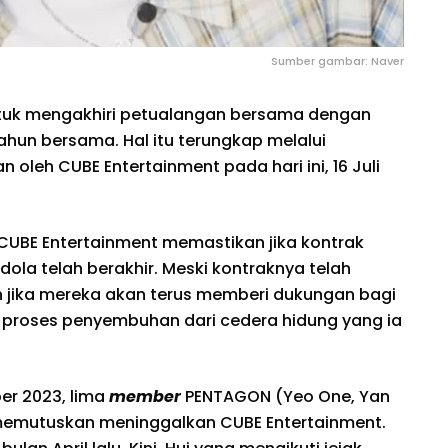
Sumber gambar: Naver
uk mengakhiri petualangan bersama dengan
ahun bersama. Hal itu terungkap melalui
leh CUBE Entertainment pada hari ini, 16 Juli
 CUBE Entertainment memastikan jika kontrak
dola telah berakhir. Meski kontraknya telah
an jika mereka akan terus memberi dukungan bagi
i proses penyembuhan dari cedera hidung yang ia
er 2023, lima
member
PENTAGON (Yeo One, Yan
 memutuskan meninggalkan CUBE Entertainment.