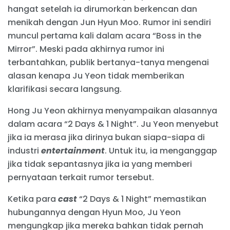
hangat setelah ia dirumorkan berkencan dan
menikah dengan Jun Hyun Moo. Rumor ini sendiri
muncul pertama kali dalam acara “Boss in the
Mirror”. Meski pada akhirnya rumor ini
terbantahkan, publik bertanya-tanya mengenai
alasan kenapa Ju Yeon tidak memberikan
klarifikasi secara langsung.
Hong Ju Yeon akhirnya menyampaikan alasannya
dalam acara “2 Days & 1 Night”. Ju Yeon menyebut
jika ia merasa jika dirinya bukan siapa-siapa di
industri
entertainment
. Untuk itu, ia menganggap
jika tidak sepantasnya jika ia yang memberi
pernyataan terkait rumor tersebut.
Ketika para
cast
“2 Days & 1 Night” memastikan
hubungannya dengan Hyun Moo, Ju Yeon
mengungkap jika mereka bahkan tidak pernah