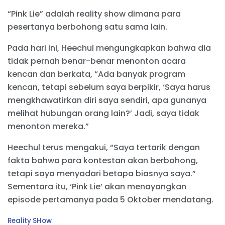
“Pink Lie” adalah reality show dimana para
pesertanya berbohong satu sama lain.
Pada hari ini, Heechul mengungkapkan bahwa dia
tidak pernah benar-benar menonton acara
kencan dan berkata, “Ada banyak program
kencan, tetapi sebelum saya berpikir, ‘Saya harus
mengkhawatirkan diri saya sendiri, apa gunanya
melihat hubungan orang lain?’ Jadi, saya tidak
menonton mereka.”
Heechul terus mengakui, “Saya tertarik dengan
fakta bahwa para kontestan akan berbohong,
tetapi saya menyadari betapa biasnya saya.”
Sementara itu, ‘Pink Lie’ akan menayangkan
episode pertamanya pada 5 Oktober mendatang.
C
Reality SHow