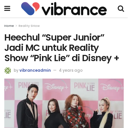
Home
Reality SHow
Heechul “Super Junior”
Jadi MC untuk Reality
Show “Pink Lie” di Disney +
by
vibranceadmin
4 years ago