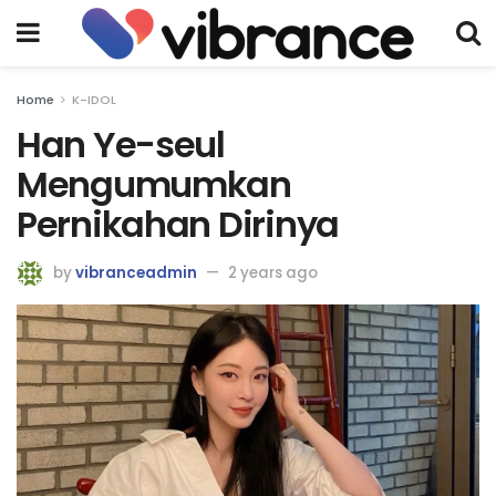
Home
K-IDOL
Han Ye-seul
Mengumumkan
Pernikahan Dirinya
by
vibranceadmin
2 years ago