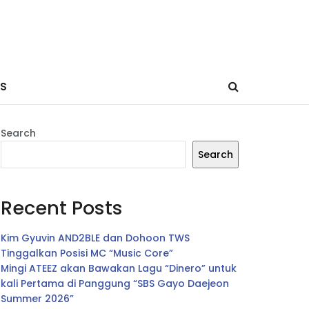
ES
Search
Search
Recent Posts
Kim Gyuvin AND2BLE dan Dohoon TWS
Tinggalkan Posisi MC “Music Core”
Mingi ATEEZ akan Bawakan Lagu “Dinero” untuk
kali Pertama di Panggung “SBS Gayo Daejeon
Summer 2026”