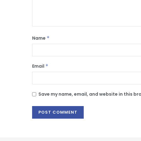
Name
*
Email
*
Save my name, email, and website in this br