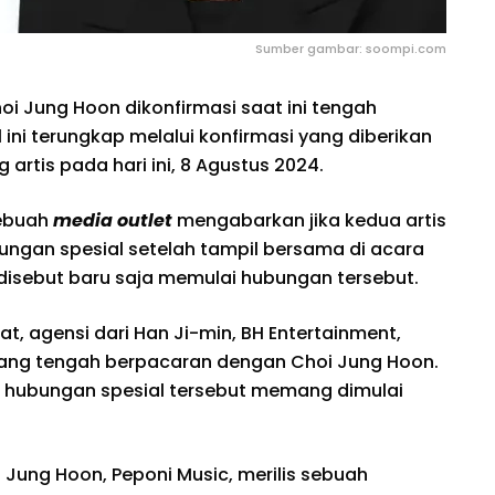
Sumber gambar: soompi.com
hoi Jung Hoon dikonfirmasi saat ini tengah
ini terungkap melalui konfirmasi yang diberikan
artis pada hari ini, 8 Agustus 2024.
sebuah
media outlet
mengabarkan jika kedua artis
ungan spesial setelah tampil bersama di acara
disebut baru saja memulai hubungan tersebut.
, agensi dari Han Ji-min, BH Entertainment,
ang tengah berpacaran dengan Choi Jung Hoon.
ka hubungan spesial tersebut memang dimulai
i Jung Hoon, Peponi Music, merilis sebuah