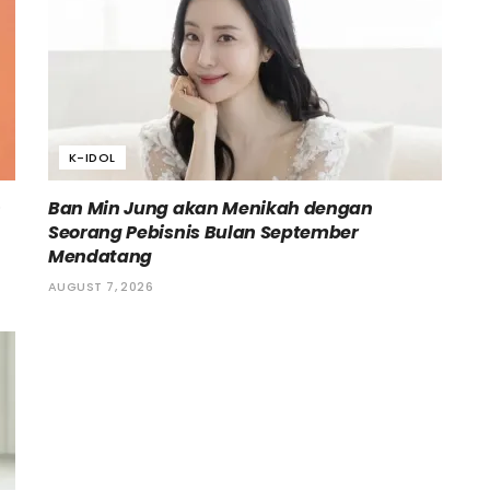
K-IDOL
h
Ban Min Jung akan Menikah dengan
Seorang Pebisnis Bulan September
Mendatang
AUGUST 7, 2026