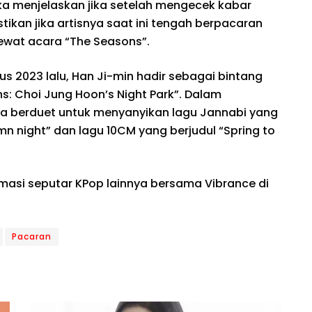
a menjelaskan jika setelah mengecek kabar
ikan jika artisnya saat ini tengah berpacaran
lewat acara “The Seasons”.
s 2023 lalu, Han Ji-min hadir sebagai bintang
: Choi Jung Hoon’s Night Park”. Dalam
a berduet untuk menyanyikan lagu Jannabi yang
mn night” dan lagu 10CM yang berjudul “Spring to
rmasi seputar KPop lainnya bersama Vibrance di
Pacaran