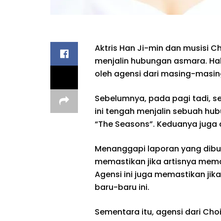
Aktris Han Ji-min dan musisi C
menjalin hubungan asmara. Hal 
oleh agensi dari masing-masing 
Sebelumnya, pada pagi tadi, 
ini tengah menjalin sebuah hub
“The Seasons”. Keduanya juga 
Menanggapi laporan yang dibuat
memastikan jika artisnya mem
Agensi ini juga memastikan ji
baru-baru ini.
Sementara itu, agensi dari Cho