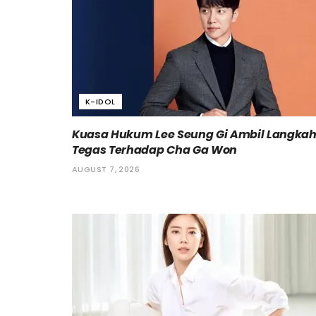
K-IDOL
Kuasa Hukum Lee Seung Gi Ambil Langka
Tegas Terhadap Cha Ga Won
AUGUST 7, 2026