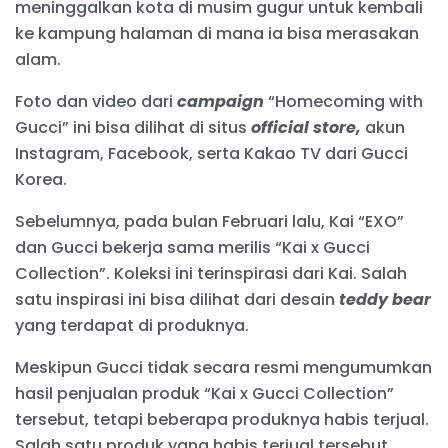
meninggalkan kota di musim gugur untuk kembali
ke kampung halaman di mana ia bisa merasakan
alam.
Foto dan video dari
campaign
“Homecoming with
Gucci” ini bisa dilihat di situs
official store,
akun
Instagram, Facebook, serta Kakao TV dari
Gucci
Korea.
Sebelumnya, pada bulan Februari lalu, Kai “EXO”
dan Gucci bekerja sama merilis “Kai x Gucci
Collection”. Koleksi ini terinspirasi dari Kai. Salah
satu inspirasi ini bisa dilihat dari desain
teddy bear
yang terdapat di produknya.
Meskipun Gucci tidak secara resmi mengumumkan
hasil penjualan produk “Kai x Gucci Collection”
tersebut, tetapi beberapa produknya habis terjual.
Salah satu produk yang habis terjual tersebut