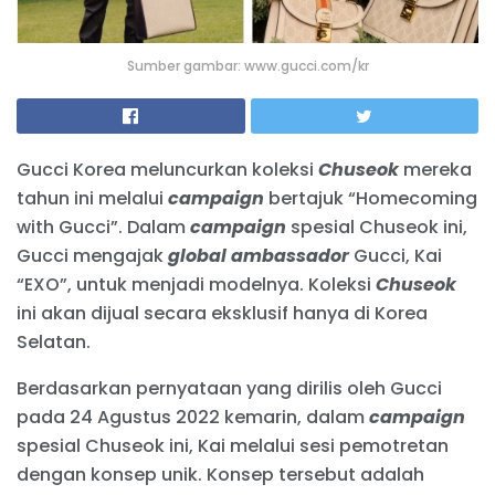
Sumber gambar: www.gucci.com/kr
Gucci Korea meluncurkan koleksi
Chuseok
mereka
tahun ini melalui
campaign
bertajuk “Homecoming
with Gucci”. Dalam
campaign
spesial Chuseok ini,
Gucci mengajak
global ambassador
Gucci, Kai
“EXO”, untuk menjadi modelnya. Koleksi
Chuseok
ini akan dijual secara eksklusif hanya di Korea
Selatan.
Berdasarkan pernyataan yang dirilis oleh Gucci
pada 24 Agustus 2022 kemarin, dalam
campaign
spesial Chuseok ini, Kai melalui sesi pemotretan
dengan konsep unik. Konsep tersebut adalah