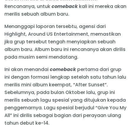
Rencananya, untuk
comeback
kali ini mereka akan
merilis sebuah album baru.
Menanggapi laporan tersebtu, agensi dari
Highlight, Around US Entertainment, memastikan
jika grup tersebut tengah menyiapkan sebuah
album baru. Album baru ini rencananya akan dirilis
pada musim semi mendatang.
Ini akan menandai
comeback
pertama dari grup
ini dengan formasi lengkap setelah satu tahun lalu
merilis mini album keempat, “After Sunset”.
Sebelumnya, pada bulan Oktober lalu, grup ini
merilis sebuah lagu spesial yang ditujukan kepada
penggemarnya. Lagu spesial berjudul “Give You My
All” ini dirilis sebagai bagian dari perayaan ulang
tahun debut ke-14.